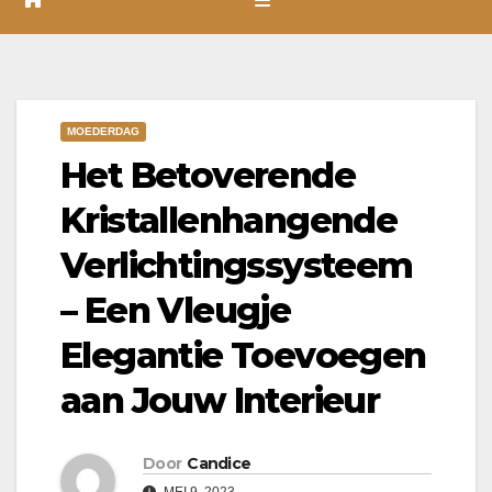
MOEDERDAG
Het Betoverende
Kristallenhangende
Verlichtingssysteem
– Een Vleugje
Elegantie Toevoegen
aan Jouw Interieur
Door
Candice
MEI 9, 2023