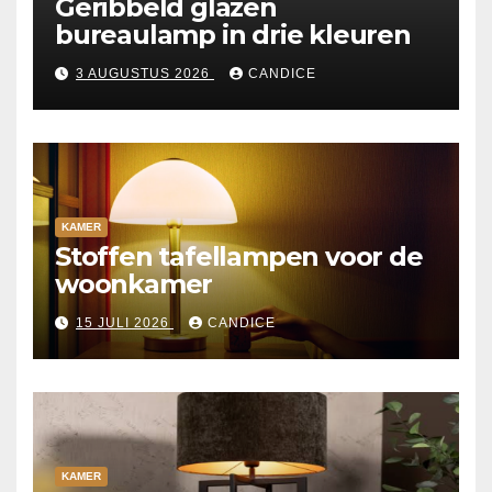
Geribbeld glazen
bureaulamp in drie kleuren
3 AUGUSTUS 2026
CANDICE
KAMER
Stoffen tafellampen voor de
woonkamer
15 JULI 2026
CANDICE
KAMER