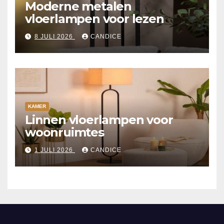
Moderne metalen
vloerlampen voor lezen
8 JULI 2026
CANDICE
KAMER
Linnen vloerlampen voor
woonruimtes
1 JULI 2026
CANDICE