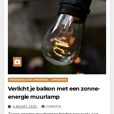
HUISHOUDELIJKE APPARATEN
APPARATEN
Verlicht je balkon met een zonne-
energie muurlamp
4 MAART 2025
CANDICE