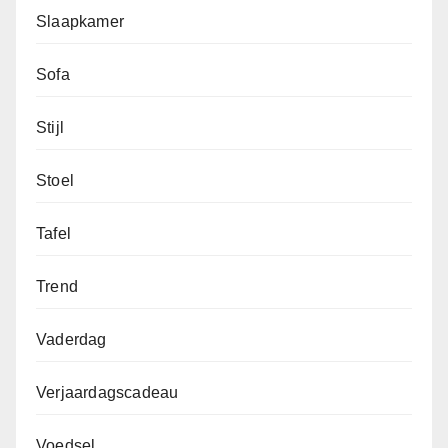
Slaapkamer
Sofa
Stijl
Stoel
Tafel
Trend
Vaderdag
Verjaardagscadeau
Voedsel