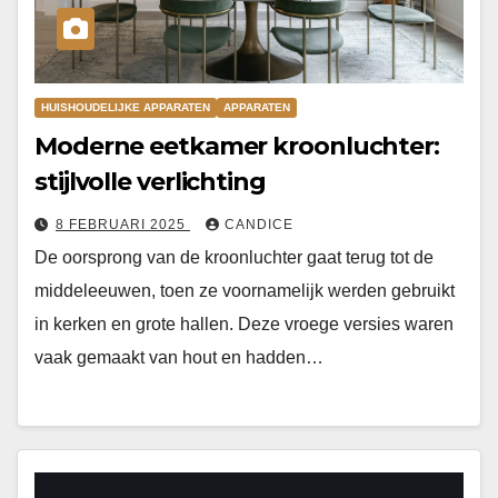
HUISHOUDELIJKE APPARATEN
APPARATEN
Moderne eetkamer kroonluchter:
stijlvolle verlichting
8 FEBRUARI 2025
CANDICE
De oorsprong van de kroonluchter gaat terug tot de
middeleeuwen, toen ze voornamelijk werden gebruikt
in kerken en grote hallen. Deze vroege versies waren
vaak gemaakt van hout en hadden…