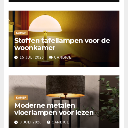
KAMER
Stoffen tafellampen voor de
woonkamer
15 JULI 2026
CANDICE
KAMER
Moderne metalen
vloerlampen voor lezen
8 JULI 2026
CANDICE