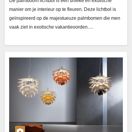
De palmboom lichtbol is een unieke en exotische
manier om je interieur op te fleuren. Deze lichtbol is
geïnspireerd op de majestueuze palmbomen die men
vaak ziet in exotische vakantieoorden.…