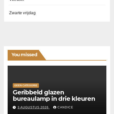
Zwarte vrijdag
You missed
GEEN CATEGORIE
Geribbeld glazen
bureaulamp in drie kleuren
3 AUGUSTUS 2026
CANDICE