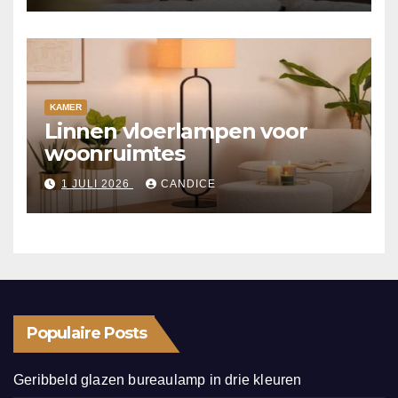
KAMER
Linnen vloerlampen voor
woonruimtes
1 JULI 2026
CANDICE
Populaire Posts
Geribbeld glazen bureaulamp in drie kleuren