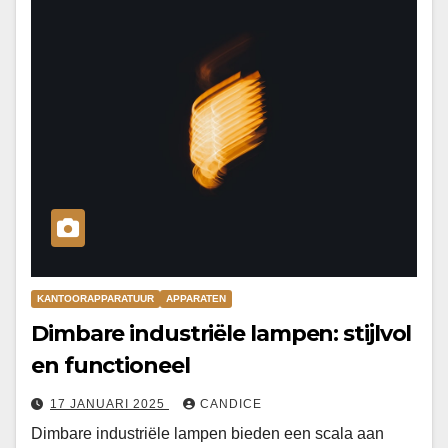
KANTOORAPPARATUUR
APPARATEN
Dimbare industriële lampen: stijlvol
en functioneel
17 JANUARI 2025
CANDICE
Dimbare industriële lampen bieden een scala aan