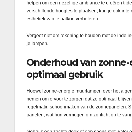
helpen om een gezellige ambiance te creëren tijd
verschillende hoogtes te plaatsen, kun je ook inte
esthetiek van je balkon verbeteren.
Vergeet niet om rekening te houden met de indelin
je lampen.
Onderhoud van zonne-
optimaal gebruik
Hoewel zonne-energie muurlampen over het algeme
nemen om ervoor te zorgen dat ze optimaal blijven
regelmatig schoonmaken van de zonnepanelen. Sto
panelen, wat hun vermogen om zonlicht op te van
Gebruik een zachte doek of een spons met water o