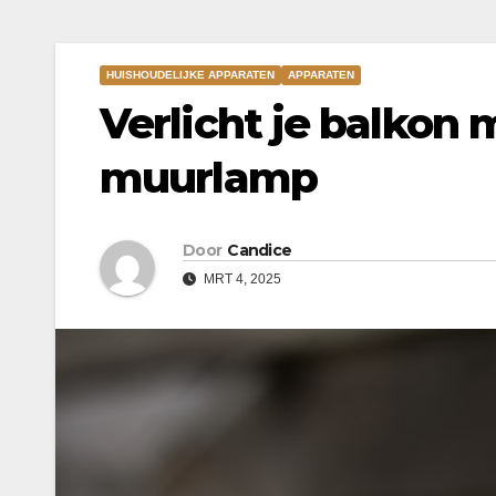
HUISHOUDELIJKE APPARATEN
APPARATEN
Verlicht je balkon
muurlamp
Door
Candice
MRT 4, 2025