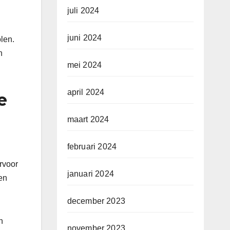
juli 2024
juni 2024
len.
n
mei 2024
april 2024
e
maart 2024
februari 2024
rvoor
januari 2024
een
december 2023
n
november 2023