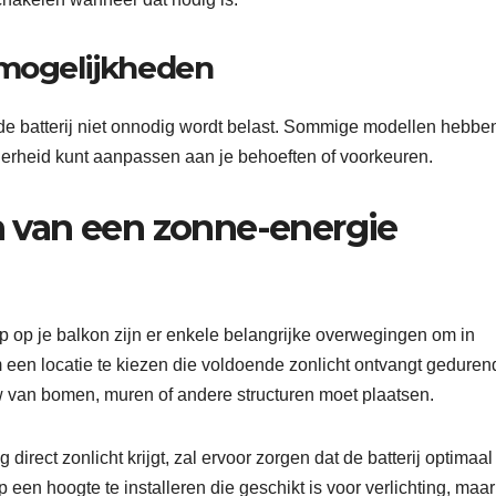
smogelijkheden
n de batterij niet onnodig wordt belast. Sommige modellen hebbe
lderheid kunt aanpassen aan je behoeften of voorkeuren.
en van een zonne-energie
p op je balkon zijn er enkele belangrijke overwegingen om in
m een locatie te kiezen die voldoende zonlicht ontvangt gedure
uw van bomen, muren of andere structuren moet plaatsen.
rect zonlicht krijgt, zal ervoor zorgen dat de batterij optimaal
een hoogte te installeren die geschikt is voor verlichting, maa