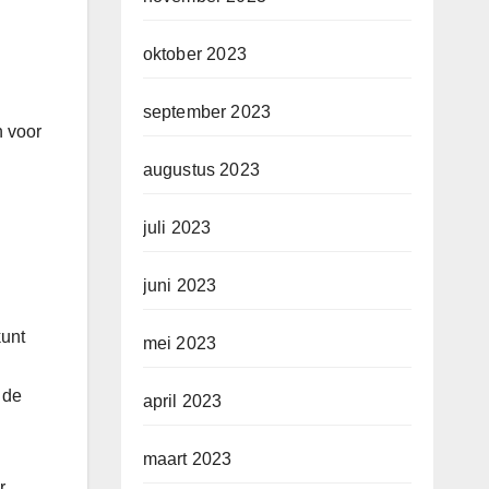
oktober 2023
september 2023
n voor
augustus 2023
juli 2023
juni 2023
kunt
mei 2023
 de
april 2023
maart 2023
r