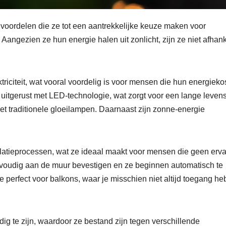
oordelen die ze tot een aantrekkelijke keuze maken voor
 Aangezien ze hun energie halen uit zonlicht, zijn ze niet afhank
ktriciteit, wat vooral voordelig is voor mensen die hun energieko
uitgerust met LED-technologie, wat zorgt voor een lange leven
et traditionele gloeilampen. Daarnaast zijn zonne-energie
llatieprocessen, wat ze ideaal maakt voor mensen die geen erva
envoudig aan de muur bevestigen en ze beginnen automatisch te
perfect voor balkons, waar je misschien niet altijd toegang heb
g te zijn, waardoor ze bestand zijn tegen verschillende