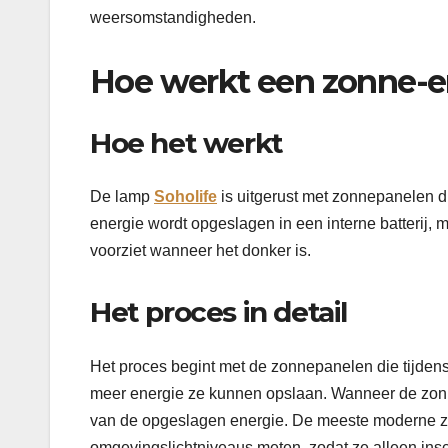
weersomstandigheden.
Hoe werkt een zonne-
Hoe het werkt
De lamp
Soholife
is uitgerust met zonnepanelen d
energie wordt opgeslagen in een interne batterij, m
voorziet wanneer het donker is.
Het proces in detail
Het proces begint met de zonnepanelen die tijden
meer energie ze kunnen opslaan. Wanneer de zon 
van de opgeslagen energie. De meeste moderne zo
omgevingslichtniveaus meten, zodat ze alleen ins