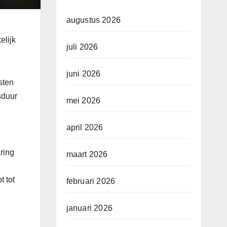
augustus 2026
elijk
juli 2026
juni 2026
sten
sduur
mei 2026
april 2026
ring
maart 2026
t tot
februari 2026
januari 2026