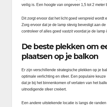
veilig is. Een hoogte van ongeveer 1,5 tot 2 meter
Dit zorgt ervoor dat het licht goed verspreid word
Zorg ervoor dat je de lamp stevig bevestigt aan d
controleer of alles goed vastzit voordat je de lamp
De beste plekken om e
plaatsen op je balkon
Er zijn verschillende strategische plekken op je 
optimale verlichting en sfeer. Een populaire keuze
dat je bij het binnenkomen of verlaten van het balk
uitnodigende sfeer creëert.
Een andere uitstekende locatie is langs de randen 