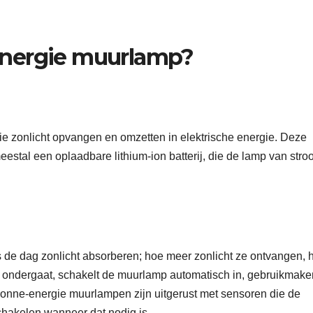
energie muurlamp?
ie zonlicht opvangen en omzetten in elektrische energie. Deze
eestal een oplaadbare lithium-ion batterij, die de lamp van str
s de dag zonlicht absorberen; hoe meer zonlicht ze ontvangen, 
ondergaat, schakelt de muurlamp automatisch in, gebruikmak
nne-energie muurlampen zijn uitgerust met sensoren die de
chakelen wanneer dat nodig is.