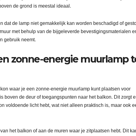
 boven de grond is meestal ideaal.
t en dat de lamp niet gemakkelijk kan worden beschadigd of gesto
e muur met behulp van de bijgeleverde bevestigingsmaterialen e
 in gebruik neemt.
en zonne-energie muurlamp t
balkon waar je een zonne-energie muurlamp kunt plaatsen voor
 is boven de deur of toegangspunten naar het balkon. Dit zorgt e
on voldoende licht hebt, wat niet alleen praktisch is, maar ook 
van het balkon of aan de muren waar je zitplaatsen hebt. Dit ka