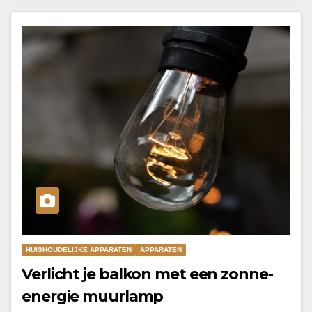
HUISHOUDELIJKE APPARATEN
APPARATEN
Verlicht je balkon met een zonne-
energie muurlamp