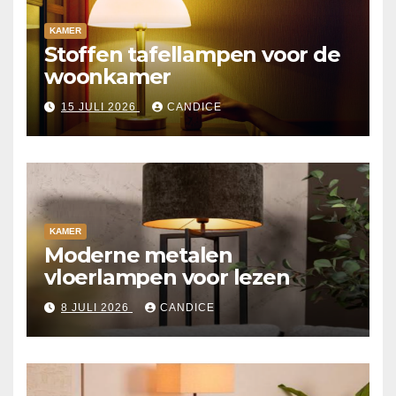
KAMER
Stoffen tafellampen voor de
woonkamer
15 JULI 2026
CANDICE
KAMER
Moderne metalen
vloerlampen voor lezen
8 JULI 2026
CANDICE