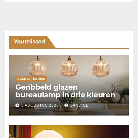
You missed
GEEN CATEGORIE
Geribbeld glazen
bureaulamp in drie kleuren
3 AUGUSTUS 2026
CANDICE