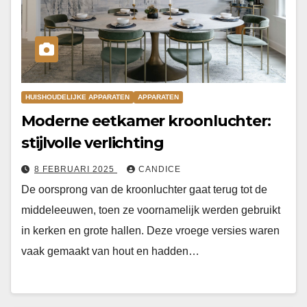
HUISHOUDELIJKE APPARATEN
APPARATEN
Moderne eetkamer kroonluchter:
stijlvolle verlichting
8 FEBRUARI 2025
CANDICE
De oorsprong van de kroonluchter gaat terug tot de
middeleeuwen, toen ze voornamelijk werden gebruikt
in kerken en grote hallen. Deze vroege versies waren
vaak gemaakt van hout en hadden…