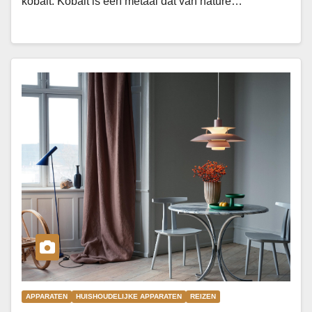
kobalt. Kobalt is een metaal dat van nature…
APPARATEN
HUISHOUDELIJKE APPARATEN
REIZEN