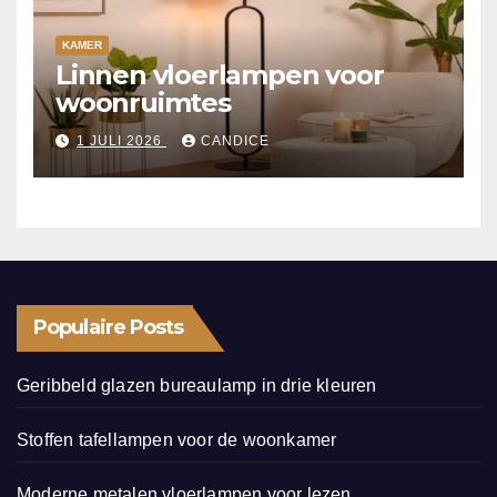
KAMER
Linnen vloerlampen voor
woonruimtes
1 JULI 2026
CANDICE
Populaire Posts
Geribbeld glazen bureaulamp in drie kleuren
Stoffen tafellampen voor de woonkamer
Moderne metalen vloerlampen voor lezen