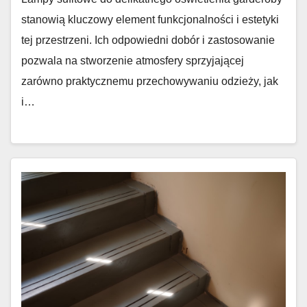
stanowią kluczowy element funkcjonalności i estetyki
tej przestrzeni. Ich odpowiedni dobór i zastosowanie
pozwala na stworzenie atmosfery sprzyjającej
zarówno praktycznemu przechowywaniu odzieży, jak
i…