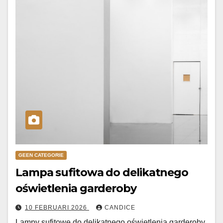
GEEN CATEGORIE
Lampa sufitowa do delikatnego
oświetlenia garderoby
10 FEBRUARI 2026
CANDICE
Lampy sufitowe do delikatnego oświetlenia garderoby