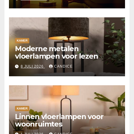
KAMER
Moderne metalen
vloerlampen voor lezen
8 JULI 2026
CANDICE
KAMER
Linnen vloerlampen voor
woonruimtes