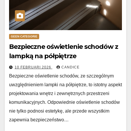
GEEN CATEGORIE
Bezpieczne oświetlenie schodów z
lampką na półpiętrze
10 FEBRUARI 2026
CANDICE
Bezpieczne oświetlenie schodów, ze szczególnym
uwzględnieniem lampki na półpiętrze, to istotny aspekt
projektowania wnętrz i zewnętrznych przestrzeni
komunikacyjnych. Odpowiednie oświetlenie schodów
nie tylko podnosi estetykę, ale przede wszystkim
zapewnia bezpieczeństwo…