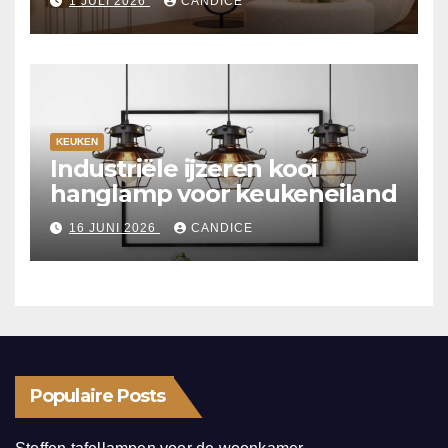
1 JULI 2026
CANDICE
KEUKEN
Industriële ijzeren kooi
hanglamp voor keukeneiland
16 JUNI 2026
CANDICE
Populaire Posts