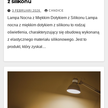
z silikonu
3 FEBRUARI 2026
CANDICE
Lampa Nocna z Miękkim Dotykiem z Silikonu Lampa
nocna z miękkim dotykiem z silikonu to rodzaj
oświetlenia, charakteryzujący się obudową wykonaną
z elastycznego materiału silikonowego. Jest to
produkt, który zyskał…