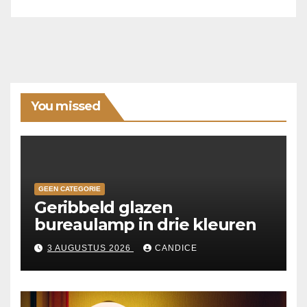
You missed
GEEN CATEGORIE
Geribbeld glazen
bureaulamp in drie kleuren
3 AUGUSTUS 2026
CANDICE