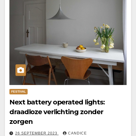
FESTIVAL
Next battery operated lights:
draadloze verlichting zonder
zorgen
26 SEPTEMBER 2023
CANDICE