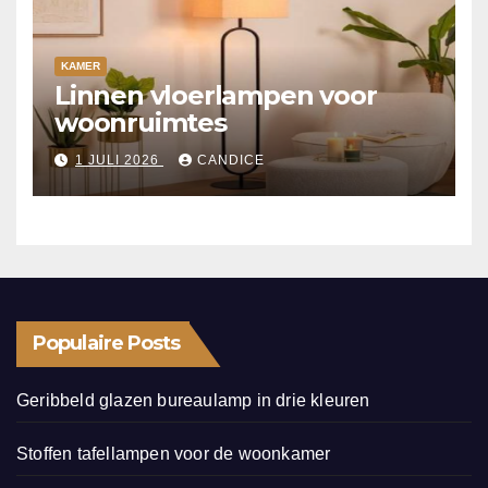
KAMER
Linnen vloerlampen voor
woonruimtes
1 JULI 2026
CANDICE
Populaire Posts
Geribbeld glazen bureaulamp in drie kleuren
Stoffen tafellampen voor de woonkamer