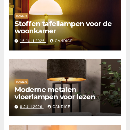
KAMER
Stoffen tafellampen voor de
woonkamer
15 JULI 2026
CANDICE
KAMER
Moderne metalen
vloerlampen voor lezen
8 JULI 2026
CANDICE