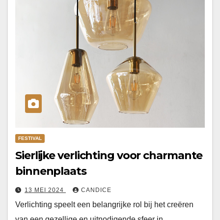
FESTIVAL
Sierlijke verlichting voor charmante
binnenplaats
13 MEI 2024
CANDICE
Verlichting speelt een belangrijke rol bij het creëren
van een gezellige en uitnodigende sfeer in