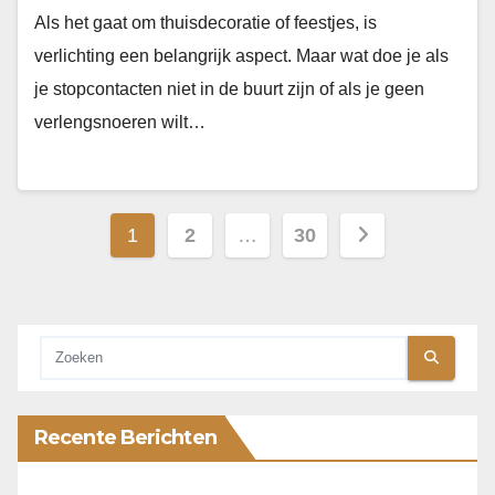
Als het gaat om thuisdecoratie of feestjes, is
verlichting een belangrijk aspect. Maar wat doe je als
je stopcontacten niet in de buurt zijn of als je geen
verlengsnoeren wilt…
Berichten
1
2
…
30
paginering
Recente Berichten