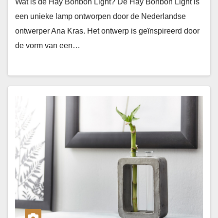
Wat is de Hay Bonbon Light? De Hay Bonbon Light is
een unieke lamp ontworpen door de Nederlandse
ontwerper Ana Kras. Het ontwerp is geïnspireerd door
de vorm van een…