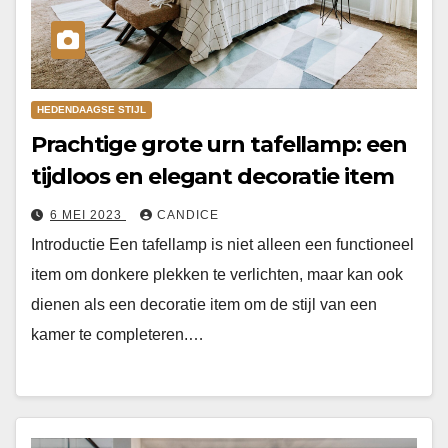
HEDENDAAGSE STIJL
Prachtige grote urn tafellamp: een
tijdloos en elegant decoratie item
6 MEI 2023
CANDICE
Introductie Een tafellamp is niet alleen een functioneel
item om donkere plekken te verlichten, maar kan ook
dienen als een decoratie item om de stijl van een
kamer te completeren.…