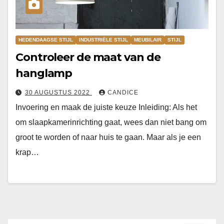
HEDENDAAGSE STIJL
INDUSTRIËLE STIJL
MEUBILAIR
STIJL
Controleer de maat van de
hanglamp
30 AUGUSTUS 2022
CANDICE
Invoering en maak de juiste keuze Inleiding: Als het
om slaapkamerinrichting gaat, wees dan niet bang om
groot te worden of naar huis te gaan. Maar als je een
krap…