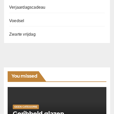
Verjaardagscadeau
Voedsel
Zwarte vrijdag
You missed
GEEN CATEGORIE
Geribbeld glazen