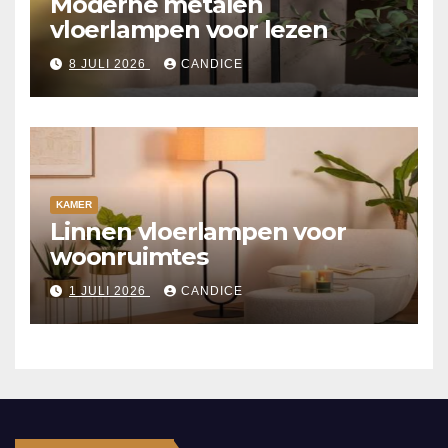
Moderne metalen
vloerlampen voor lezen
8 JULI 2026
CANDICE
KAMER
Linnen vloerlampen voor
woonruimtes
1 JULI 2026
CANDICE