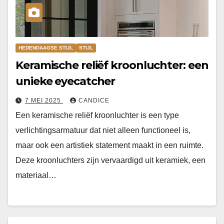
HEDENDAAGSE STIJL
STIJL
Keramische reliëf kroonluchter: een
unieke eyecatcher
7 MEI 2025
CANDICE
Een keramische reliëf kroonluchter is een type
verlichtingsarmatuur dat niet alleen functioneel is,
maar ook een artistiek statement maakt in een ruimte.
Deze kroonluchters zijn vervaardigd uit keramiek, een
materiaal…