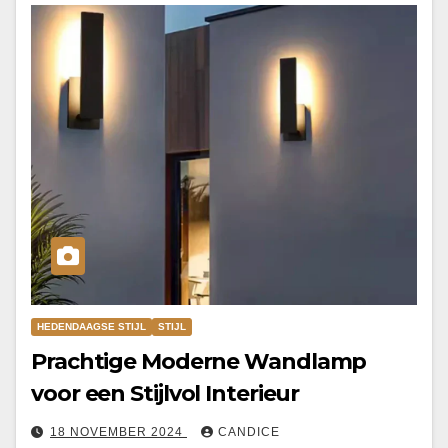
HEDENDAAGSE STIJL
STIJL
Prachtige Moderne Wandlamp
voor een Stijlvol Interieur
18 NOVEMBER 2024
CANDICE