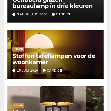
bureaulamp in drie kleuren
3 AUGUSTUS 2026
CANDICE
KAMER
Stoffen tafellampen voor de
woonkamer
15 JULI 2026
CANDICE
KAMER