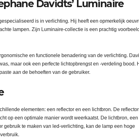
ephane Davidts’ Luminaire
specialiseerd is in verlichting. Hij heeft een opmerkelijk oeuv
hte lampen. Zijn Luminaire-collectie is een prachtig voorbeel
ergonomische en functionele benadering van de verlichting. Dav
as, maar ook een perfecte lichtopbrengst en -verdeling bood. 
paste aan de behoeften van de gebruiker.
e
illende elementen: een reflector en een lichtbron. De reflector
cht op een optimale manier wordt weerkaatst. De lichtbron, een 
or gebruik te maken van led-verlichting, kan de lamp een hoge
verbruik.