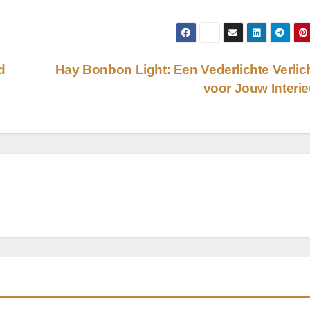
d
Hay Bonbon Light: Een Vederlichte Verlic
voor Jouw Interi