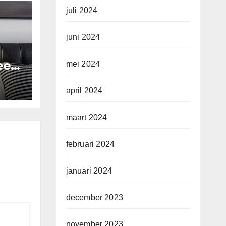
juli 2024
juni 2024
 een
mei 2024
d
april 2024
maart 2024
februari 2024
januari 2024
december 2023
november 2023