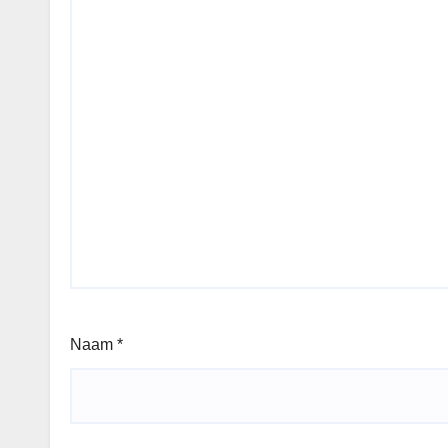
Naam
*