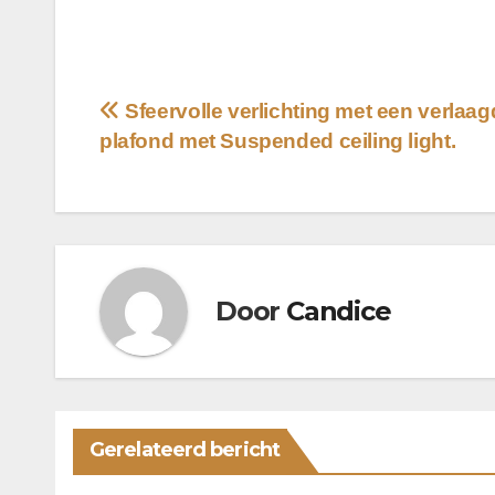
Bericht
Sfeervolle verlichting met een verlaag
plafond met Suspended ceiling light.
navigatie
Door
Candice
Gerelateerd bericht