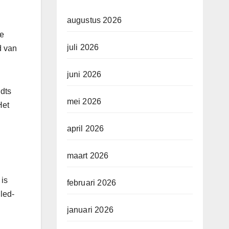
augustus 2026
re
juli 2026
d van
juni 2026
idts
mei 2026
Het
april 2026
maart 2026
 is
februari 2026
led-
januari 2026