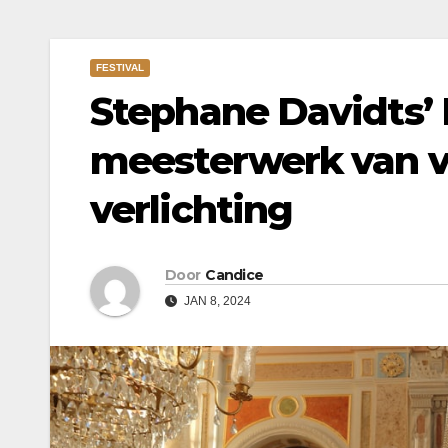
FESTIVAL
Stephane Davidts’ 
meesterwerk van v
verlichting
Door
Candice
JAN 8, 2024