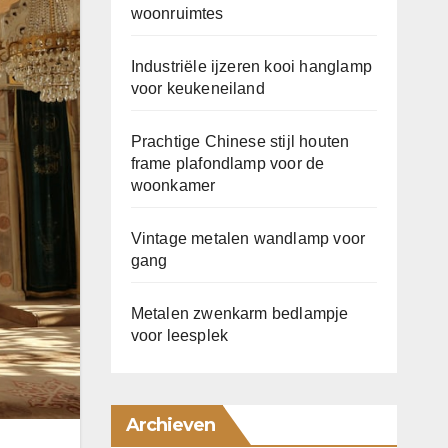
woonruimtes
Industriële ijzeren kooi hanglamp
voor keukeneiland
Prachtige Chinese stijl houten
frame plafondlamp voor de
woonkamer
Vintage metalen wandlamp voor
gang
Metalen zwenkarm bedlampje
voor leesplek
Archieven