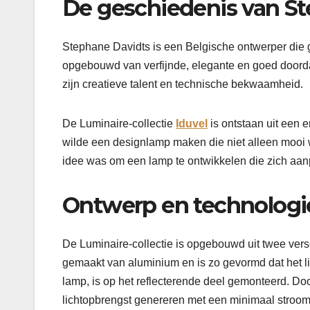
De geschiedenis van St
Stephane Davidts is een Belgische ontwerper die ge
opgebouwd van verfijnde, elegante en goed doordac
zijn creatieve talent en technische bekwaamheid.
De Luminaire-collectie
Iduvel
is ontstaan uit een 
wilde een designlamp maken die niet alleen mooi w
idee was om een lamp te ontwikkelen die zich aan
Ontwerp en technologi
De Luminaire-collectie is opgebouwd uit twee versch
gemaakt van aluminium en is zo gevormd dat het li
lamp, is op het reflecterende deel gemonteerd. Do
lichtopbrengst genereren met een minimaal stroom