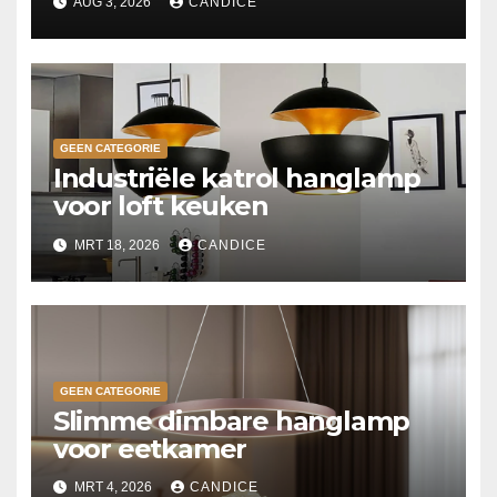
AUG 3, 2026
CANDICE
GEEN CATEGORIE
Industriële katrol hanglamp
voor loft keuken
MRT 18, 2026
CANDICE
GEEN CATEGORIE
Slimme dimbare hanglamp
voor eetkamer
MRT 4, 2026
CANDICE