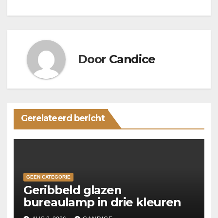
navigatie
Door
Candice
Gerelateerd bericht
GEEN CATEGORIE
Geribbeld glazen
bureaulamp in drie kleuren