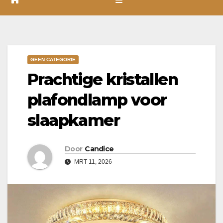
GEEN CATEGORIE
Prachtige kristallen
plafondlamp voor
slaapkamer
Door
Candice
MRT 11, 2026