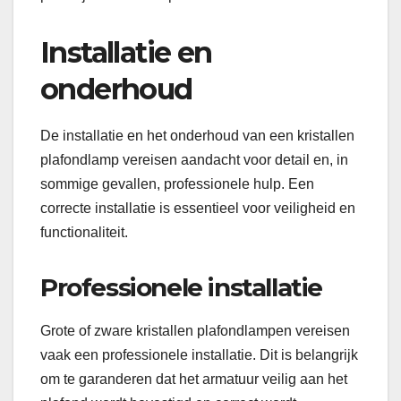
Installatie en
onderhoud
De installatie en het onderhoud van een kristallen
plafondlamp vereisen aandacht voor detail en, in
sommige gevallen, professionele hulp. Een
correcte installatie is essentieel voor veiligheid en
functionaliteit.
Professionele installatie
Grote of zware kristallen plafondlampen vereisen
vaak een professionele installatie. Dit is belangrijk
om te garanderen dat het armatuur veilig aan het