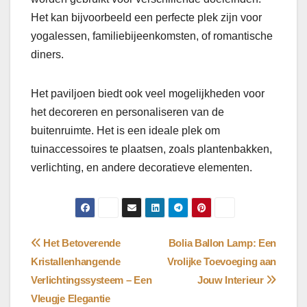
Het kan bijvoorbeeld een perfecte plek zijn voor
yogalessen, familiebijeenkomsten, of romantische
diners.
Het paviljoen biedt ook veel mogelijkheden voor
het decoreren en personaliseren van de
buitenruimte. Het is een ideale plek om
tuinaccessoires te plaatsen, zoals plantenbakken,
verlichting, en andere decoratieve elementen.
Bericht
Het Betoverende
Bolia Ballon Lamp: Een
Kristallenhangende
Vrolijke Toevoeging aan
navigatie
Verlichtingssysteem – Een
Jouw Interieur
Vleugje Elegantie