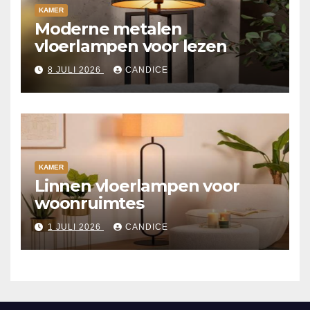
KAMER
Moderne metalen
vloerlampen voor lezen
8 JULI 2026
CANDICE
KAMER
Linnen vloerlampen voor
woonruimtes
1 JULI 2026
CANDICE