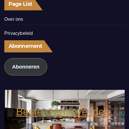
Page List
Over ons
Privacybeleid
Abonnement
Abonneren
Beste creatieve idee.