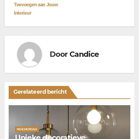
Toevoegen aan Jouw
Interieur
Door
Candice
Gerelateerd bericht
MOEDERDAG
Unieke decoratieve