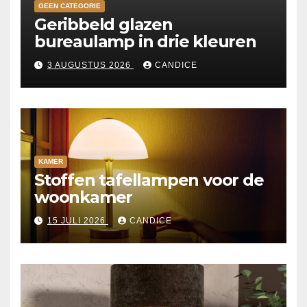
GEEN CATEGORIE
Geribbeld glazen
bureaulamp in drie kleuren
3 AUGUSTUS 2026
CANDICE
KAMER
Stoffen tafellampen voor de
woonkamer
15 JULI 2026
CANDICE