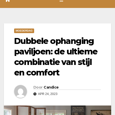
MOEDERDAG
Dubbele ophanging
paviljoen: de ultieme
combinatie van stijl
en comfort
Door
Candice
APR 24, 2023