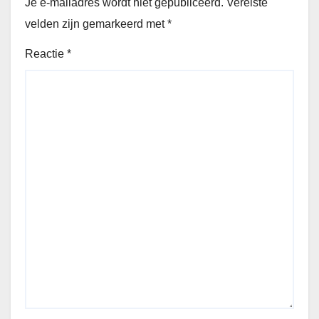
Je e-mailadres wordt niet gepubliceerd.
Vereiste
velden zijn gemarkeerd met
*
Reactie
*