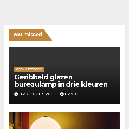
You missed
GEEN CATEGORIE
Geribbeld glazen
bureaulamp in drie kleuren
3 AUGUSTUS 2026
CANDICE