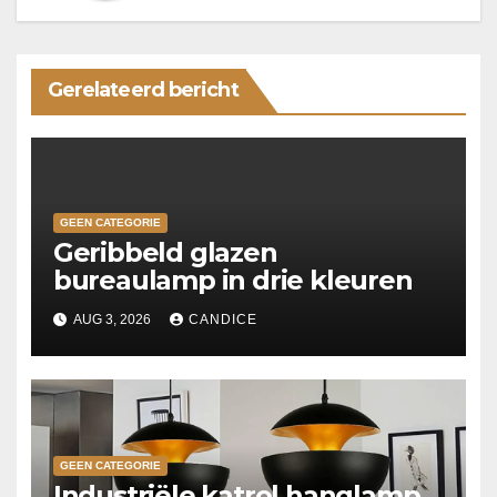
Gerelateerd bericht
GEEN CATEGORIE
Geribbeld glazen
bureaulamp in drie kleuren
AUG 3, 2026
CANDICE
GEEN CATEGORIE
Industriële katrol hanglamp