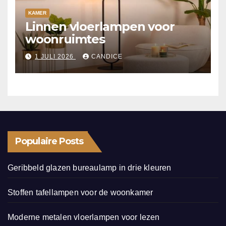
KAMER
Linnen vloerlampen voor
woonruimtes
1 JULI 2026
CANDICE
Populaire Posts
Geribbeld glazen bureaulamp in drie kleuren
Stoffen tafellampen voor de woonkamer
Moderne metalen vloerlampen voor lezen