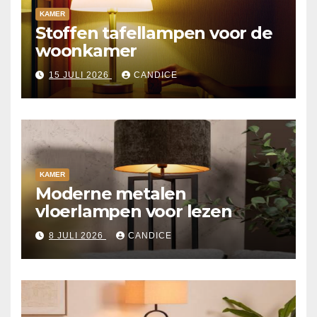
KAMER
Stoffen tafellampen voor de
woonkamer
15 JULI 2026
CANDICE
KAMER
Moderne metalen
vloerlampen voor lezen
8 JULI 2026
CANDICE