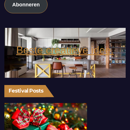
Abonneren
Beste creatieve idee.
Festival Posts