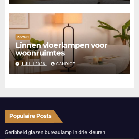
KAMER
Linnen vloerlampen voor
woonruimtes
1 JULI 2026
CANDICE
Populaire Posts
Geribbeld glazen bureaulamp in drie kleuren