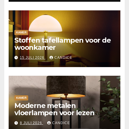
KAMER
Stoffen tafellampen voor de
woonkamer
15 JULI 2026
CANDICE
KAMER
Moderne metalen
vloerlampen voor lezen
8 JULI 2026
CANDICE