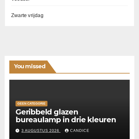
Zwarte vrijdag
You missed
GEEN CATEGORIE
Geribbeld glazen
bureaulamp in drie kleuren
3 AUGUSTUS 2026
CANDICE