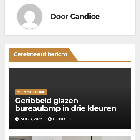
Door
Candice
Gerelateerd bericht
GEEN CATEGORIE
Geribbeld glazen
bureaulamp in drie kleuren
AUG 3, 2026
CANDICE