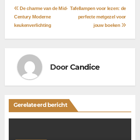
Bericht
De charme van de Mid-
Tafellampen voor lezen: de
Century Moderne
perfecte metgezel voor
navigatie
keukenverlichting
jouw boeken
Door
Candice
Gerelateerd bericht