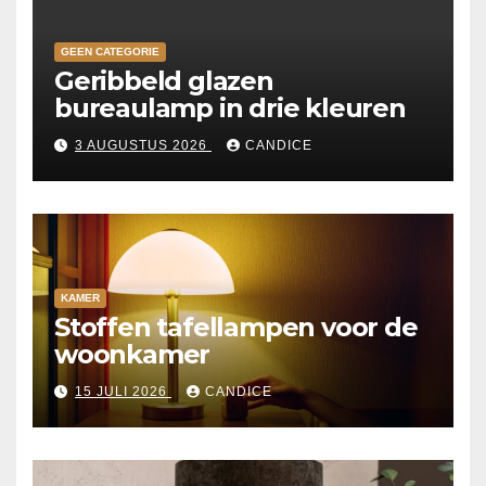
GEEN CATEGORIE
Geribbeld glazen
bureaulamp in drie kleuren
3 AUGUSTUS 2026
CANDICE
KAMER
Stoffen tafellampen voor de
woonkamer
15 JULI 2026
CANDICE