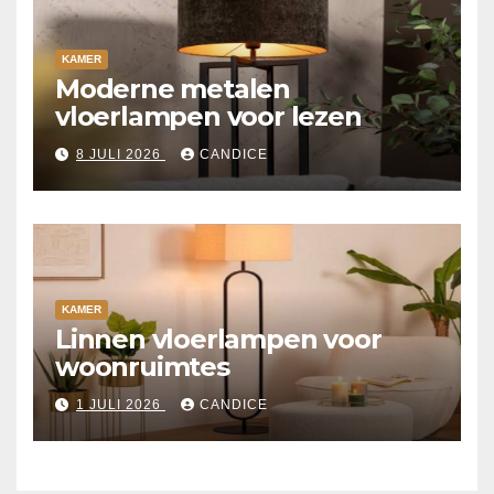
KAMER
Moderne metalen
vloerlampen voor lezen
8 JULI 2026
CANDICE
KAMER
Linnen vloerlampen voor
woonruimtes
1 JULI 2026
CANDICE