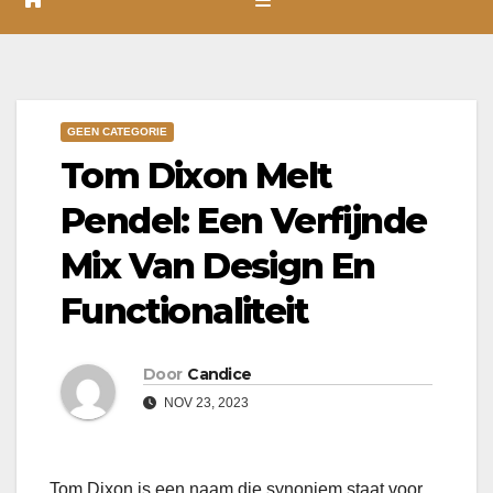
GEEN CATEGORIE
Tom Dixon Melt
Pendel: Een Verfijnde
Mix Van Design En
Functionaliteit
Door
Candice
NOV 23, 2023
Tom Dixon is een naam die synoniem staat voor