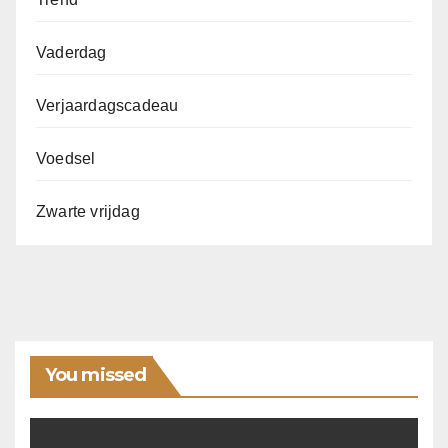
Vaderdag
Verjaardagscadeau
Voedsel
Zwarte vrijdag
You missed