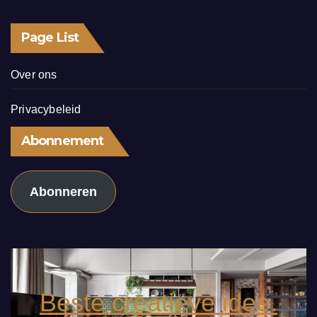
Page List
Over ons
Privacybeleid
Abonnement
Abonneren
Beste creatieve idee.