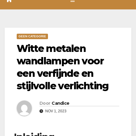
GEEN CATEGORIE
Witte metalen
wandlampen voor
een verfijnde en
stijlvolle verlichting
Door
Candice
NOV 1, 2023