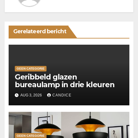
Gerelateerd bericht
GEEN CATEGORIE
Geribbeld glazen
bureaulamp in drie kleuren
AUG 3, 2026
CANDICE
GEEN CATEGORIE