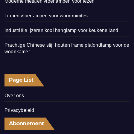
Moderne metalen vloerlampen voor lezen
Linnen vloerlampen voor woonruimtes
Industriële ijzeren kooi hanglamp voor keukeneiland
Prachtige Chinese stijl houten frame plafondlamp voor de
woonkamer
Page List
Over ons
Privacybeleid
Abonnement