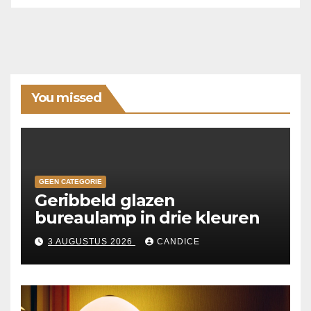
You missed
GEEN CATEGORIE
Geribbeld glazen
bureaulamp in drie kleuren
3 AUGUSTUS 2026
CANDICE