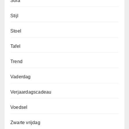
Sofa
Stijl
Stoel
Tafel
Trend
Vaderdag
Verjaardagscadeau
Voedsel
Zwarte vrijdag