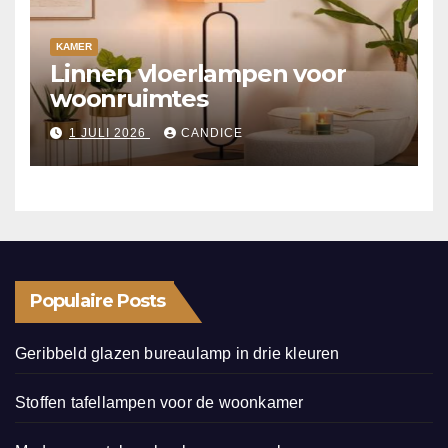
KAMER
Linnen vloerlampen voor
woonruimtes
1 JULI 2026
CANDICE
Populaire Posts
Geribbeld glazen bureaulamp in drie kleuren
Stoffen tafellampen voor de woonkamer