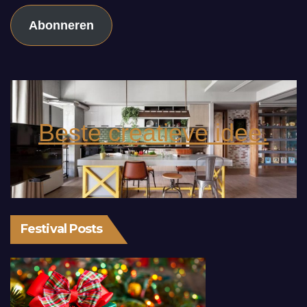
Abonneren
Beste creatieve idee.
Festival Posts