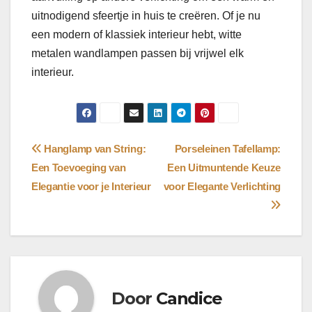
uitnodigend sfeertje in huis te creëren. Of je nu
een modern of klassiek interieur hebt, witte
metalen wandlampen passen bij vrijwel elk
interieur.
Bericht
Hanglamp van String:
Porseleinen Tafellamp:
Een Toevoeging van
Een Uitmuntende Keuze
navigatie
Elegantie voor je Interieur
voor Elegante Verlichting
Door
Candice