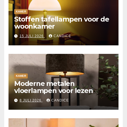
KAMER
Stoffen tafellampen voor de
woonkamer
15 JULI 2026
CANDICE
KAMER
Moderne metalen
vloerlampen voor lezen
8 JULI 2026
CANDICE