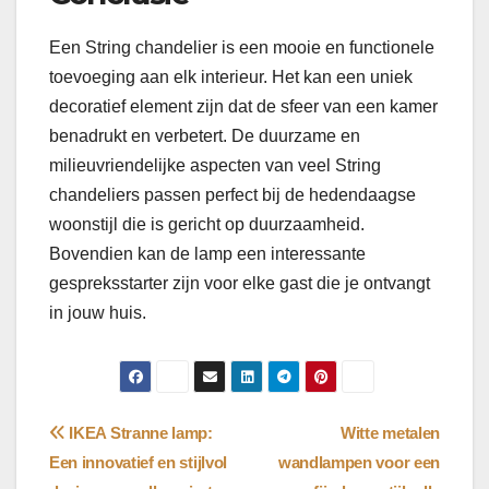
Een String chandelier is een mooie en functionele
toevoeging aan elk interieur. Het kan een uniek
decoratief element zijn dat de sfeer van een kamer
benadrukt en verbetert. De duurzame en
milieuvriendelijke aspecten van veel String
chandeliers passen perfect bij de hedendaagse
woonstijl die is gericht op duurzaamheid.
Bovendien kan de lamp een interessante
gespreksstarter zijn voor elke gast die je ontvangt
in jouw huis.
Bericht
IKEA Stranne lamp:
Witte metalen
Een innovatief en stijlvol
wandlampen voor een
navigatie