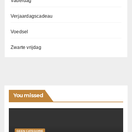
Vaderdag
Verjaardagscadeau
Voedsel
Zwarte vrijdag
You missed
GEEN CATEGORIE