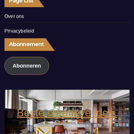
Page List
Over ons
Privacybeleid
Abonnement
Abonneren
Beste creatieve idee.