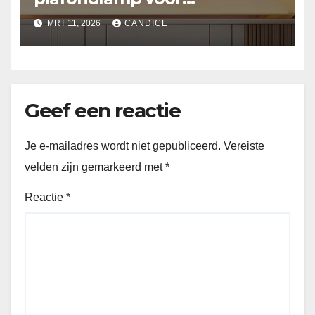
slaapkamer
MRT 11, 2026
CANDICE
Geef een reactie
Je e-mailadres wordt niet gepubliceerd.
Vereiste
velden zijn gemarkeerd met
*
Reactie
*