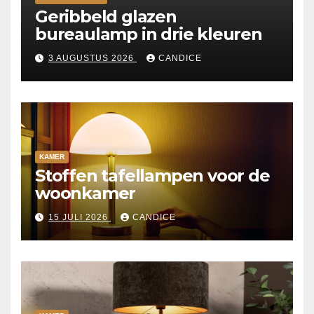
Geribbeld glazen
bureaulamp in drie kleuren
3 AUGUSTUS 2026
CANDICE
KAMER
Stoffen tafellampen voor de
woonkamer
15 JULI 2026
CANDICE