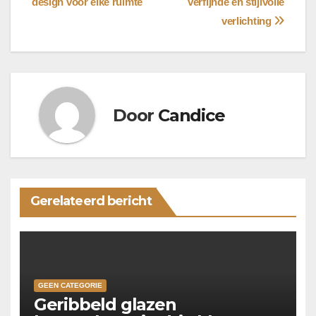
design voor elke ruimte
verfijnde en stijlvolle
verlichting
Door
Candice
Gerelateerd bericht
GEEN CATEGORIE
Geribbeld glazen