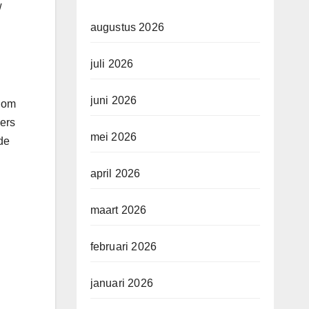
w
augustus 2026
juli 2026
juni 2026
n om
mers
mei 2026
de
april 2026
maart 2026
februari 2026
januari 2026