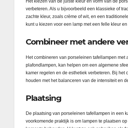
Het kiezen van de juiste kleur en vorm van de pors
verbeteren. Als u bijvoorbeeld een klassieke of tra
zachte kleur, zoals crème of wit, en een traditionel
kunt u kiezen voor een lamp met een felle kleur e
Combineer met andere ver
Het combineren van porseleinen tafellampen met 
plafondlampen, kan helpen om een ​​algemene sfeer 
kamer regelen en de esthetiek verbeteren. Bij het
houden met het balanceren van de intensiteit en de
Plaatsing
De plaatsing van porseleinen tafellampen in een k
voorkomende praktijk is om lampen te plaatsen op 