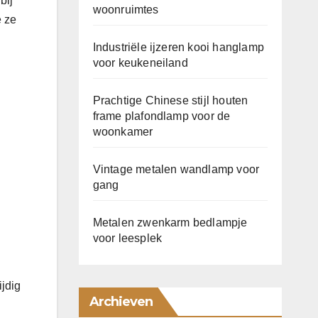
bij
woonruimtes
e ze
Industriële ijzeren kooi hanglamp
voor keukeneiland
Prachtige Chinese stijl houten
frame plafondlamp voor de
woonkamer
Vintage metalen wandlamp voor
gang
Metalen zwenkarm bedlampje
voor leesplek
ijdig
Archieven