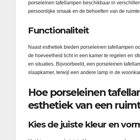
porseleinen tafellampen beschikbaar in verschille
persoonlijke smaak en de behoeften van de ruimte
Functionaliteit
Naast esthetiek bieden porseleinen tafellampen 
de hoeveelheid licht in een kamer te regelen en sf
en situaties. Bijvoorbeeld, een porseleinen tafella
slaapkamer, terwijl een andere lamp in de woonkam
Hoe porseleinen tafell
esthetiek van een ruimt
Kies de juiste kleur en vor