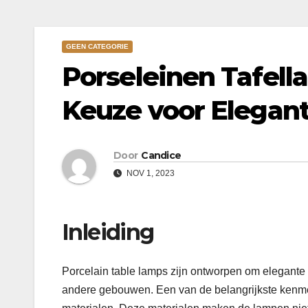
GEEN CATEGORIE
Porseleinen Tafel
Keuze voor Elegant
Door
Candice
NOV 1, 2023
Inleiding
Porcelain table lamps zijn ontworpen om elegante v
andere gebouwen. Een van de belangrijkste kenme