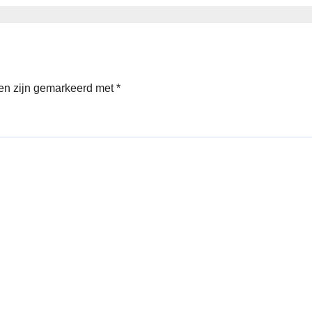
den zijn gemarkeerd met
*