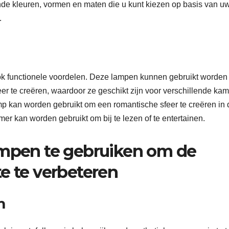
nde kleuren, vormen en maten die u kunt kiezen op basis van u
.
ook functionele voordelen. Deze lampen kunnen gebruikt worde
eer te creëren, waardoor ze geschikt zijn voor verschillende ka
mp kan worden gebruikt om een ​​romantische sfeer te creëren in 
er kan worden gebruikt om bij te lezen of te entertainen.
ampen te gebruiken om de
e te verbeteren
m