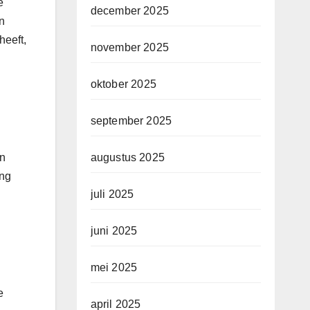
e
december 2025
en
heeft,
november 2025
oktober 2025
september 2025
en
augustus 2025
ing
juli 2025
juni 2025
mei 2025
e
april 2025