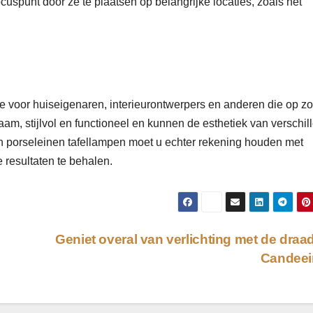
uspunt door ze te plaatsen op belangrijke locaties, zoals het
e voor huiseigenaren, interieurontwerpers en anderen die op z
zaam, stijlvol en functioneel en kunnen de esthetiek van verschi
an porseleinen tafellampen moet u echter rekening houden met
 resultaten te behalen.
Geniet overal van verlichting met de draa
Candeei