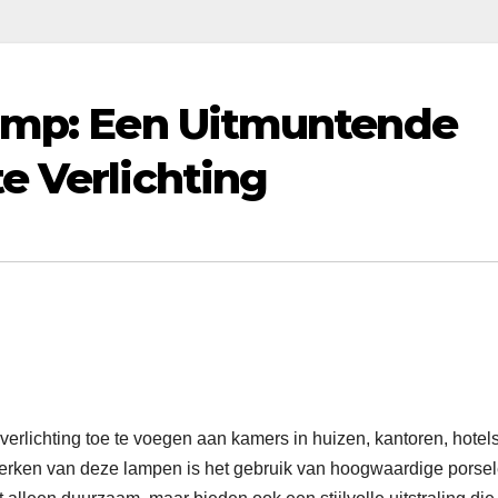
lamp: Een Uitmuntende
e Verlichting
erlichting toe te voegen aan kamers in huizen, kantoren, hotel
rken van deze lampen is het gebruik van hoogwaardige porse