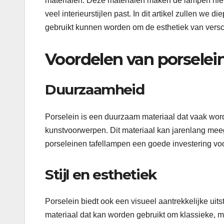
materialen. Deze materialen maken de lampen niet a
veel interieurstijlen past. In dit artikel zullen w
gebruikt kunnen worden om de esthetiek van versch
Voordelen van porselei
Duurzaamheid
Porselein is een duurzaam materiaal dat vaak word
kunstvoorwerpen. Dit materiaal kan jarenlang meega
porseleinen tafellampen een goede investering voo
Stijl en esthetiek
Porselein biedt ook een visueel aantrekkelijke uitstr
materiaal dat kan worden gebruikt om klassieke, mo