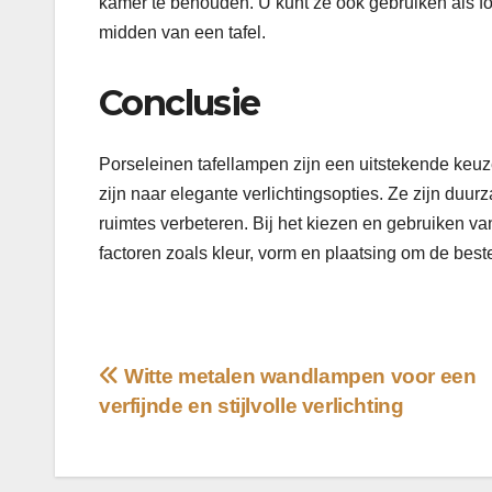
kamer te behouden. U kunt ze ook gebruiken als foc
midden van een tafel.
Conclusie
Porseleinen tafellampen zijn een uitstekende keuz
zijn naar elegante verlichtingsopties. Ze zijn duur
ruimtes verbeteren. Bij het kiezen en gebruiken v
factoren zoals kleur, vorm en plaatsing om de beste
Bericht
Witte metalen wandlampen voor een
verfijnde en stijlvolle verlichting
navigatie