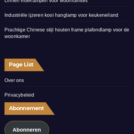
Linnen vloerlampen voor woonruimtes
Industriële ijzeren kooi hanglamp voor keukeneiland
Prachtige Chinese stijl houten frame plafondlamp voor de
woonkamer
Page List
Over ons
Privacybeleid
Abonnement
Abonneren