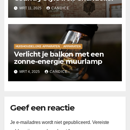
MRT 11, 2025
CANDICE
HUISHOUDELIJKE APPARATEN
APPARATEN
Verlicht je balkon met een
zonne-energie muurlamp
MRT 4, 2025
CANDICE
Geef een reactie
Je e-mailadres wordt niet gepubliceerd.
Vereiste