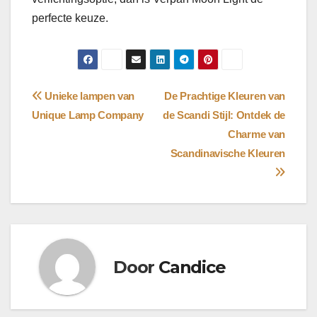
perfecte keuze.
Bericht
Unieke lampen van
De Prachtige Kleuren van
Unique Lamp Company
de Scandi Stijl: Ontdek de
navigatie
Charme van
Scandinavische Kleuren
Door
Candice