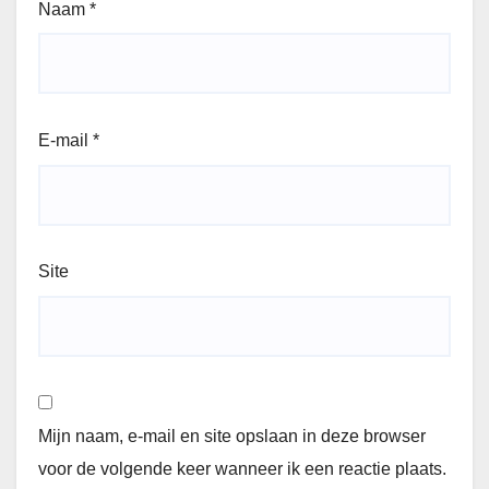
Naam
*
E-mail
*
Site
Mijn naam, e-mail en site opslaan in deze browser
voor de volgende keer wanneer ik een reactie plaats.