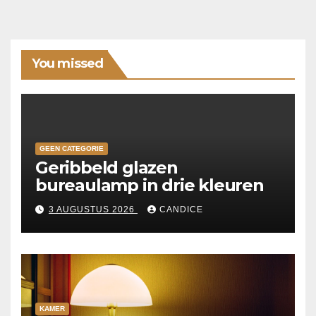
You missed
GEEN CATEGORIE
Geribbeld glazen
bureaulamp in drie kleuren
3 AUGUSTUS 2026
CANDICE
KAMER