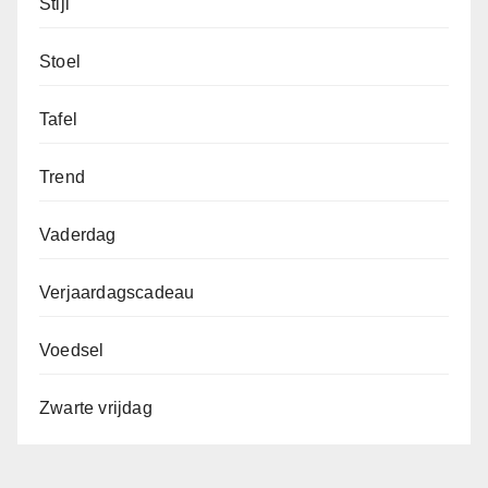
Stijl
Stoel
Tafel
Trend
Vaderdag
Verjaardagscadeau
Voedsel
Zwarte vrijdag