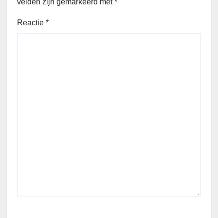
velden zijn gemarkeerd met
*
Reactie
*