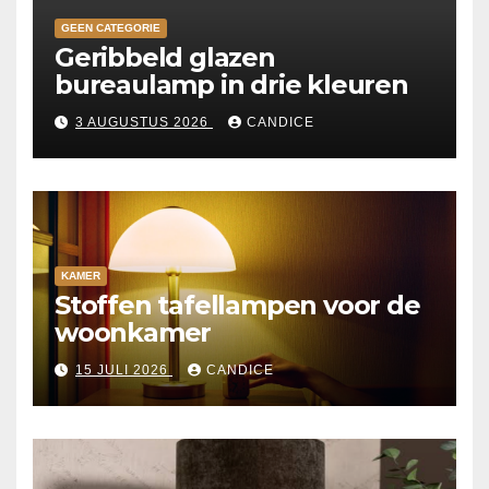
GEEN CATEGORIE
Geribbeld glazen
bureaulamp in drie kleuren
3 AUGUSTUS 2026
CANDICE
KAMER
Stoffen tafellampen voor de
woonkamer
15 JULI 2026
CANDICE