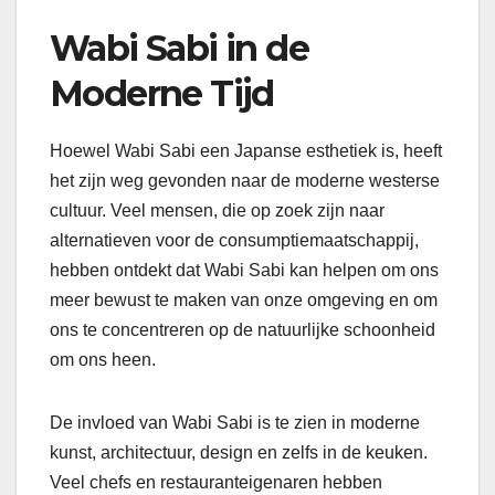
Wabi Sabi in de
Moderne Tijd
Hoewel Wabi Sabi een Japanse esthetiek is, heeft
het zijn weg gevonden naar de moderne westerse
cultuur. Veel mensen, die op zoek zijn naar
alternatieven voor de consumptiemaatschappij,
hebben ontdekt dat Wabi Sabi kan helpen om ons
meer bewust te maken van onze omgeving en om
ons te concentreren op de natuurlijke schoonheid
om ons heen.
De invloed van Wabi Sabi is te zien in moderne
kunst, architectuur, design en zelfs in de keuken.
Veel chefs en restauranteigenaren hebben