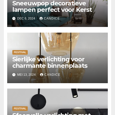
Sneeuwpop decoratieve
lampen perfect voor Kerst
DEC 6, 2024
CANDICE
FESTIVAL
Sierlijke verlichting voor
charmante binnenplaats
MEI 13, 2024
CANDICE
FESTIVAL