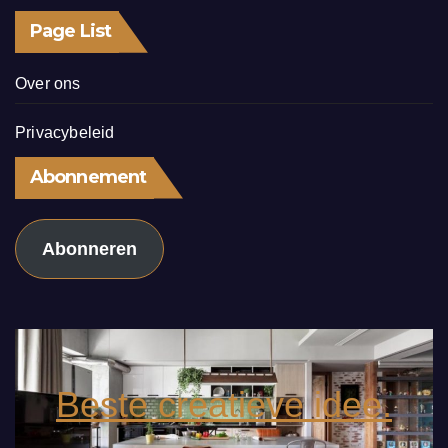
Page List
Over ons
Privacybeleid
Abonnement
Abonneren
Beste creatieve idee.