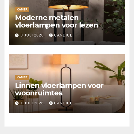
KAMER
Moderne metalen
vloerlampen voor lezen
8 JULI 2026
CANDICE
KAMER
Linnen vloerlampen voor
woonruimtes
1 JULI 2026
CANDICE