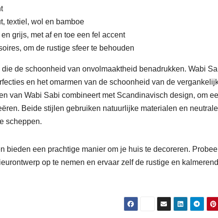
t
t, textiel, wol en bamboe
en grijs, met af en toe een fel accent
oires, om de rustige sfeer te behouden
nds die de schoonheid van onvolmaaktheid benadrukken. Wabi Sab
erfecties en het omarmen van de schoonheid van de vergankelij
oeden van Wabi Sabi combineert met Scandinavisch design, om e
ëren. Beide stijlen gebruiken natuurlijke materialen en neutral
te scheppen.
iden bieden een prachtige manier om je huis te decoreren. Probee
eurontwerp op te nemen en ervaar zelf de rustige en kalmeren