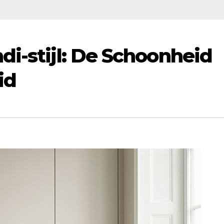
di-stijl: De Schoonheid
id