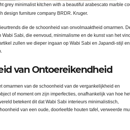
ight grey minimalist kitchen with a beautiful arabescato marble co
ish design furniture company BRDR. Kruger.
nterieurtrends die de schoonheid van onvolmaaktheid omarmen. 
van Wabi Sabi, die eenvoud, minimalisme en de kunst van het vin
 artikel zullen we dieper ingaan op Wabi Sabi en Japandi-stijl e
.
eid van Ontoereikendheid
 het omarmen van de schoonheid van de vergankelijkheid en
bject of moment om zijn imperfecties, onafhankelijk van hoe he
rwereld betekent dit dat Wabi Sabi interieurs minimalistisch,
choonheid van een oude, doorleefde houten tafel, verweerde mu