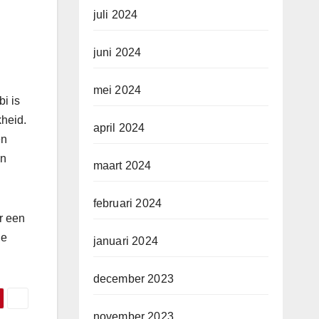
juli 2024
juni 2024
mei 2024
i is
kheid.
april 2024
en
en
maart 2024
februari 2024
r een
de
januari 2024
december 2023
november 2023