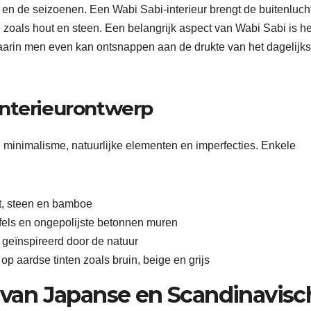
r en de seizoenen. Een Wabi Sabi-interieur brengt de buitenluch
n zoals hout en steen. Een belangrijk aspect van Wabi Sabi is he
aarin men even kan ontsnappen aan de drukte van het dagelijks
Interieurontwerp
n minimalisme, natuurlijke elementen en imperfecties. Enkele
ut, steen en bamboe
fels en ongepolijste betonnen muren
geïnspireerd door de natuur
p aardse tinten zoals bruin, beige en grijs
n van Japanse en Scandinavisc