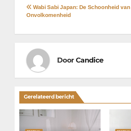
Bericht
Wabi Sabi Japan: De Schoonheid van
Onvolkomenheid
navigatie
Door
Candice
Gerelateerd bericht