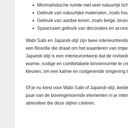
Minimalistische ruimte met veel natuurlijk lich
Gebruik van natuurlijke materialen, zoals hou
Gebruik van aardse tonen, zoals beige, bruin 
Spaarzaam gebruik van decoraties en access
Wabi Sabi en Japandi-stijl zijn twee interieurtre
een filosofie die draait om het waarderen van imp
Japandi-stijl is een interieurontwerp dat de invl
warme, rustige en comfortabele binnenruimte te cre
kleuren, om een kalme en rustgevende omgeving 
Of je nu kiest voor Wabi Sabi of Japandi-stijl, be
paar van de bovengenoemde elementen in je interi
atmosfeer die deze stijlen creëren.