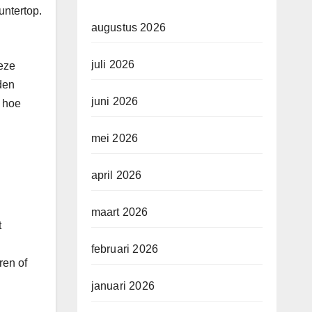
untertop.
augustus 2026
juli 2026
Deze
den
juni 2026
n hoe
mei 2026
april 2026
maart 2026
t
februari 2026
ren of
januari 2026