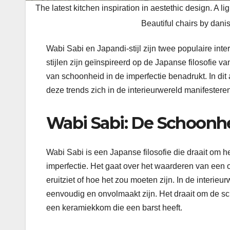
The latest kitchen inspiration in aestethic design. A l
Beautiful chairs by dan
Wabi Sabi en Japandi-stijl zijn twee populaire i
stijlen zijn geïnspireerd op de Japanse filosofie 
van schoonheid in de imperfectie benadrukt. In dit
deze trends zich in de interieurwereld manifesteren
Wabi Sabi: De Schoonh
Wabi Sabi is een Japanse filosofie die draait om
imperfectie. Het gaat over het waarderen van een o
eruitziet of hoe het zou moeten zijn. In de interieu
eenvoudig en onvolmaakt zijn. Het draait om de s
een keramiekkom die een barst heeft.