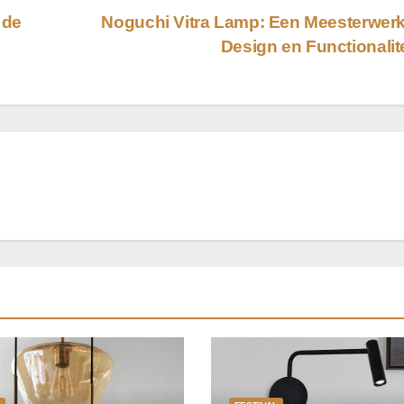
 de
Noguchi Vitra Lamp: Een Meesterwer
Design en Functionalit