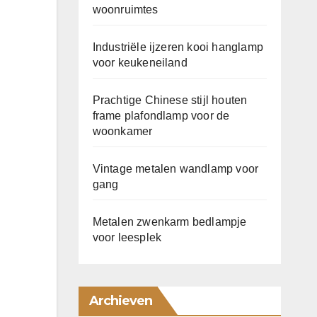
woonruimtes
Industriële ijzeren kooi hanglamp
voor keukeneiland
Prachtige Chinese stijl houten
frame plafondlamp voor de
woonkamer
Vintage metalen wandlamp voor
gang
Metalen zwenkarm bedlampje
voor leesplek
Archieven