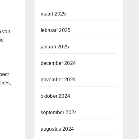
maart 2025
februari 2025
n van
ie
januari 2025
december 2024
pect
november 2024
oires,
oktober 2024
september 2024
augustus 2024