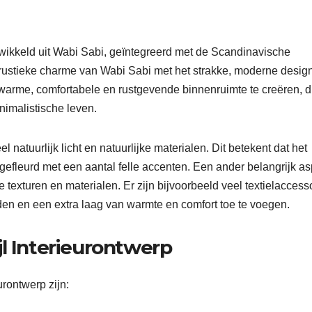
ontwikkeld uit Wabi Sabi, geïntegreerd met de Scandinavische
 rustieke charme van Wabi Sabi met het strakke, moderne desig
 warme, comfortabele en rustgevende binnenruimte te creëren, d
nimalistische leven.
el natuurlijk licht en natuurlijke materialen. Dit betekent dat het
gefleurd met een aantal felle accenten. Een ander belangrijk as
e texturen en materialen. Er zijn bijvoorbeeld veel textielaccess
en en een extra laag van warmte en comfort toe te voegen.
l Interieurontwerp
rontwerp zijn: