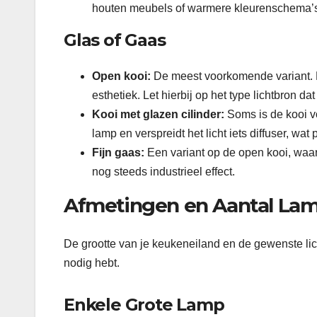
houten meubels of warmere kleurenschema’s
Glas of Gaas
Open kooi:
De meest voorkomende variant. De 
esthetiek. Let hierbij op het type lichtbron da
Kooi met glazen cilinder:
Soms is de kooi v
lamp en verspreidt het licht iets diffuser, wat 
Fijn gaas:
Een variant op de open kooi, waarb
nog steeds industrieel effect.
Afmetingen en Aantal La
De grootte van je keukeneiland en de gewenste li
nodig hebt.
Enkele Grote Lamp