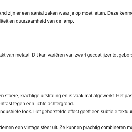
land zijn er een aantal zaken waar je op moet letten. Deze ken
aliteit en duurzaamheid van de lamp.
 van metaal. Dit kan variëren van zwart gecoat ijzer tot gebor
en stoere, krachtige uitstraling en is vaak mat afgewerkt. Het pas
ontrast tegen een lichte achtergrond.
dustriële look. Het geborstelde effect geeft een subtiele textuu
emen een vintage sfeer uit. Ze kunnen prachtig combineren m