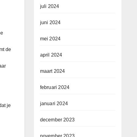
juli 2024
juni 2024
le
mei 2024
mt de
april 2024
aar
maart 2024
februari 2024
januari 2024
at je
december 2023
november 2023