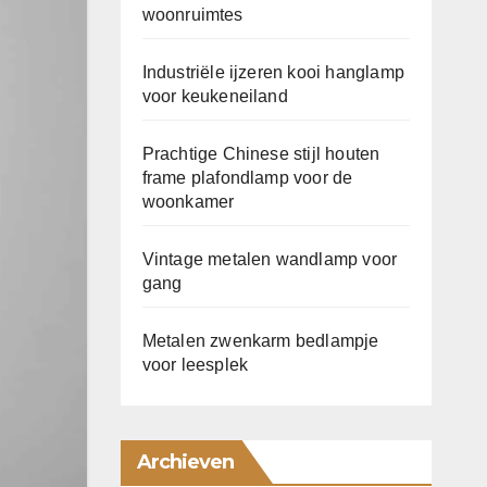
woonruimtes
Industriële ijzeren kooi hanglamp
voor keukeneiland
Prachtige Chinese stijl houten
frame plafondlamp voor de
woonkamer
Vintage metalen wandlamp voor
gang
Metalen zwenkarm bedlampje
voor leesplek
Archieven