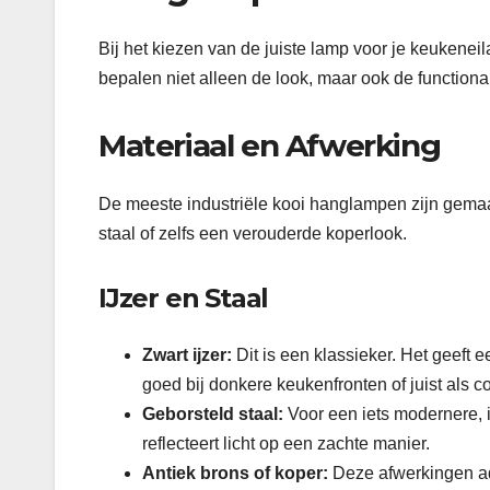
Bij het kiezen van de juiste lamp voor je keukenei
bepalen niet alleen de look, maar ook de function
Materiaal en Afwerking
De meeste industriële kooi hanglampen zijn gemaakt
staal of zelfs een verouderde koperlook.
IJzer en Staal
Zwart ijzer:
Dit is een klassieker. Het geeft e
goed bij donkere keukenfronten of juist als c
Geborsteld staal:
Voor een iets modernere, in
reflecteert licht op een zachte manier.
Antiek brons of koper:
Deze afwerkingen ad