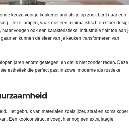
ekende keuze voor je keukeneiland als je op zoek bent naar een
ossing. Deze lampen, vaak met een minimalistisch en stoer desig
, maar voegen ook een karakteristieke, industriële flair toe aan 
e gaan en kunnen de sfeer van je keuken transformeren van
gelopen jaren enorm gestegen, en dat is niet zonder reden. Deze s
ste esthetiek die perfect past in zowel moderne als rustieke
Duurzaamheid
d. Het gebruik van materialen zoals ijzer, staal en soms koper
kan. Een kooiconstructie voegt hier nog een extra laagje