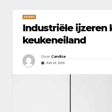
KEUKEN
Industriële ijzere
keukeneiland
Door
Candice
JUN 16, 2026