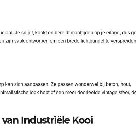
ciaal. Je snijdt, kookt en bereidt maaltijden op je eiland, dus g
pen zijn vaak ontworpen om een brede lichtbundel te verspreiden
amp kan zich aanpassen. Ze passen wonderwel bij beton, hout,
minimalistische look hebt of een meer doorleefde vintage sfeer, d
van Industriële Kooi