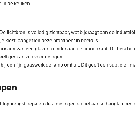
 in de keuken.
lichtbron is volledig zichtbaar, wat bijdraagt aan de industrië
t je kiest, aangezien deze prominent in beeld is.
oorzien van een glazen cilinder aan de binnenkant. Dit bescher
prettiger kan zijn voor de ogen.
ij een fijn gaaswerk de lamp omhult. Dit geeft een subtieler, m
mpen
chtopbrengst bepalen de afmetingen en het aantal hanglampen d