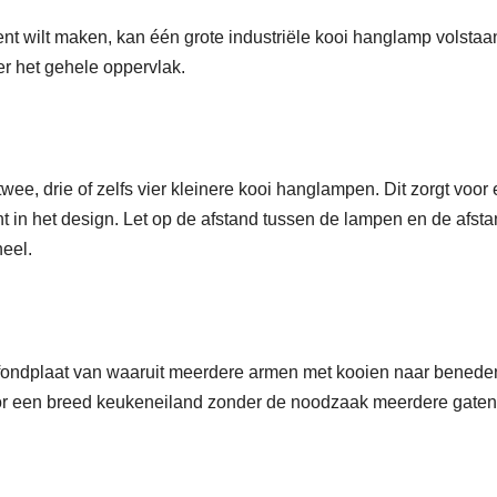
nt wilt maken, kan één grote industriële kooi hanglamp volstaa
er het gehele oppervlak.
wee, drie of zelfs vier kleinere kooi hanglampen. Dit zorgt voor
t in het design. Let op de afstand tussen de lampen en de afsta
eel.
ondplaat van waaruit meerdere armen met kooien naar benede
oor een breed keukeneiland zonder de noodzaak meerdere gaten