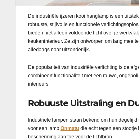
De industriële ijzeren kooi hanglamp is een uitst
robuuste, stijlvolle en functionele verlichtingsopl
bieden niet alleen voldoende licht over je werkvlak
keukeninterieur. Ze zijn ontworpen om lang mee t
alledaags naar uitzonderlijk.
De populariteit van industriële verlichting is de af
combineert functionaliteit met een rauwe, ongepolij
interieurs.
Robuuste Uitstraling en 
Industriële lampen staan bekend om hun degelijkhei
voor een lamp
Onmatu
die echt tegen een stootje 
bescherming aan toe voor de lichtbron.