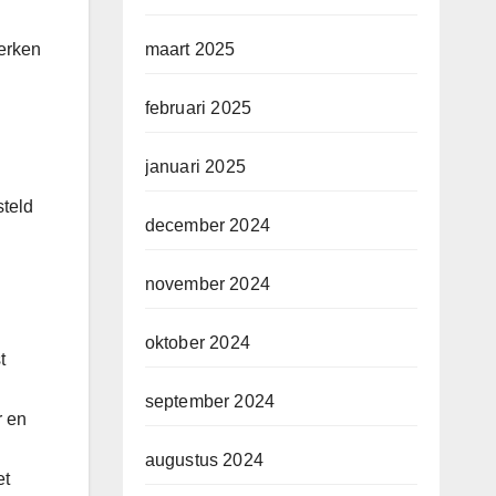
merken
maart 2025
februari 2025
januari 2025
steld
december 2024
november 2024
oktober 2024
t
september 2024
r en
augustus 2024
et