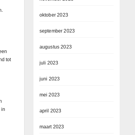
n.
oktober 2023
september 2023
augustus 2023
 een
nd tot
juli 2023
juni 2023
mei 2023
n
 in
april 2023
maart 2023