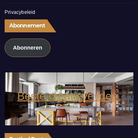
Privacybeleid
Abonnement
Abonneren
Beste creatieve idee.