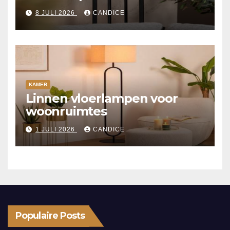
8 JULI 2026
CANDICE
KAMER
Linnen vloerlampen voor
woonruimtes
1 JULI 2026
CANDICE
Populaire Posts