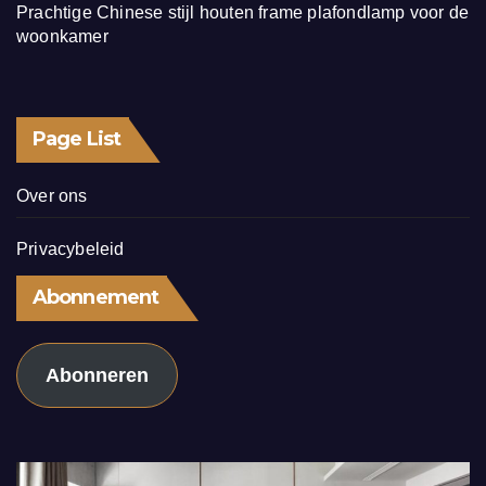
Prachtige Chinese stijl houten frame plafondlamp voor de
woonkamer
Page List
Over ons
Privacybeleid
Abonnement
Abonneren