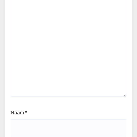
Naam
*