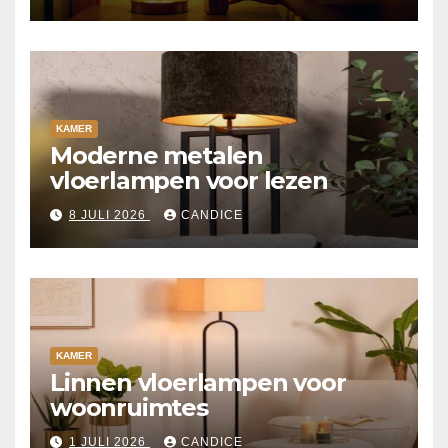
KAMER
Moderne metalen
vloerlampen voor lezen
8 JULI 2026
CANDICE
KAMER
Linnen vloerlampen voor
woonruimtes
1 JULI 2026
CANDICE