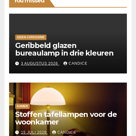
You missed
GEEN CATEGORIE
Geribbeld glazen
bureaulamp in drie kleuren
3 AUGUSTUS 2026
CANDICE
KAMER
Stoffen tafellampen voor de
woonkamer
15 JULI 2026
CANDICE