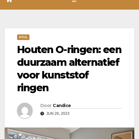
STIJL
Houten O-ringen: een
duurzaam alternatief
voor kunststof
ringen
Door
Candice
JUN 26, 2023