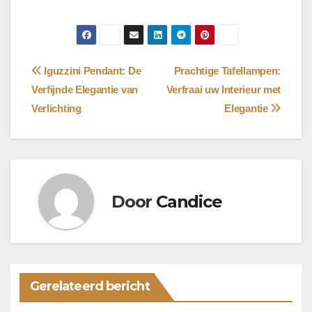
Bericht
Iguzzini Pendant: De
Prachtige Tafellampen:
Verfijnde Elegantie van
Verfraai uw Interieur met
navigatie
Verlichting
Elegantie
Door
Candice
Gerelateerd bericht