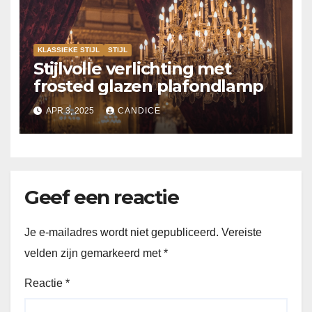
KLASSIEKE STIJL
STIJL
Stijlvolle verlichting met
frosted glazen plafondlamp
APR 3, 2025
CANDICE
Geef een reactie
Je e-mailadres wordt niet gepubliceerd.
Vereiste
velden zijn gemarkeerd met
*
Reactie
*