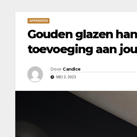
APPARATEN
Gouden glazen han
toevoeging aan jou
Door
Candice
MEI 3, 2023