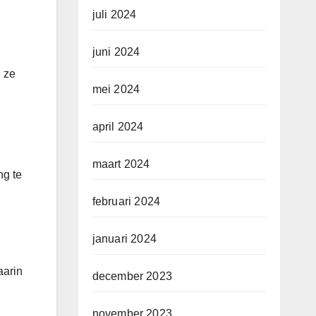
juli 2024
juni 2024
l ze
mei 2024
april 2024
maart 2024
ng te
februari 2024
januari 2024
aarin
december 2023
november 2023