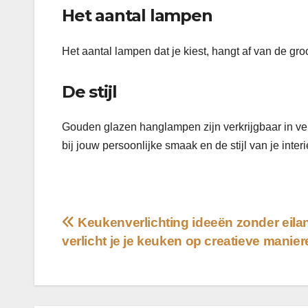
Het aantal lampen
Het aantal lampen dat je kiest, hangt af van de gr
De stijl
Gouden glazen hanglampen zijn verkrijgbaar in versc
bij jouw persoonlijke smaak en de stijl van je interi
Bericht
Keukenverlichting ideeën zonder eila
verlicht je je keuken op creatieve manie
navigatie