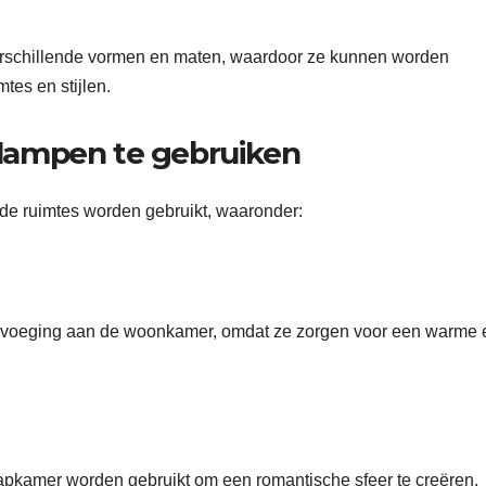
erschillende vormen en maten, waardoor ze kunnen worden
tes en stijlen.
lampen te gebruiken
e ruimtes worden gebruikt, waaronder:
evoeging aan de woonkamer, omdat ze zorgen voor een warme 
kamer worden gebruikt om een romantische sfeer te creëren.