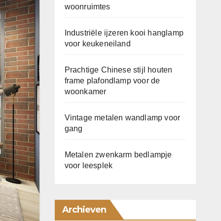
woonruimtes
Industriële ijzeren kooi hanglamp
voor keukeneiland
Prachtige Chinese stijl houten
frame plafondlamp voor de
woonkamer
Vintage metalen wandlamp voor
gang
Metalen zwenkarm bedlampje
voor leesplek
Archieven