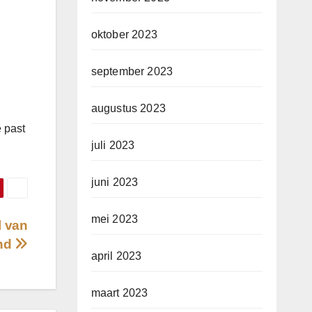
oktober 2023
september 2023
augustus 2023
e past
juli 2023
juni 2023
mei 2023
l van
nd
april 2023
maart 2023