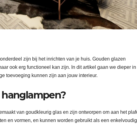
nderdeel zijn bij het inrichten van je huis. Gouden glazen
maar ook erg functioneel kan zijn. In dit artikel gaan we dieper in
 toevoeging kunnen zijn aan jouw interieur.
n hanglampen?
emaakt van goudkleurig glas en zijn ontworpen om aan het pla
maten en vormen, en kunnen worden gebruikt als een enkelvoudi