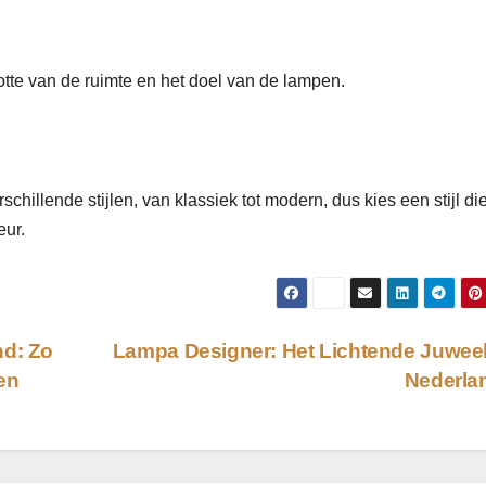
ootte van de ruimte en het doel van de lampen.
hillende stijlen, van klassiek tot modern, dus kies een stijl di
eur.
nd: Zo
Lampa Designer: Het Lichtende Juwee
ren
Nederla