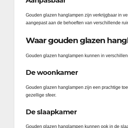
Aanpasbaar
Gouden glazen hanglampen zijn verkrijgbaar in v
aangepast aan de behoeften van verschillende ruim
Waar gouden glazen hang
Gouden glazen hanglampen kunnen in verschillend
De woonkamer
Gouden glazen hanglampen zijn een prachtige to
gezellige sfeer.
De slaapkamer
Gouden glazen hanglampen kunnen ook in de slaap