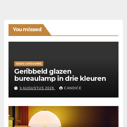
You missed
GEEN CATEGORIE
Geribbeld glazen
bureaulamp in drie kleuren
3 AUGUSTUS 2026
CANDICE