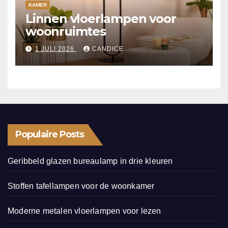
KAMER
Linnen vloerlampen voor
woonruimtes
1 JULI 2026
CANDICE
Populaire Posts
Geribbeld glazen bureaulamp in drie kleuren
Stoffen tafellampen voor de woonkamer
Moderne metalen vloerlampen voor lezen