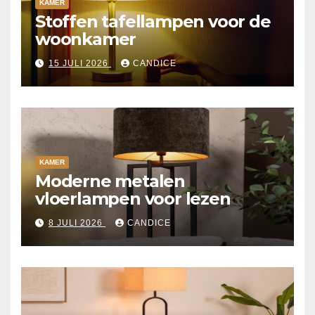
KAMER
Stoffen tafellampen voor de
woonkamer
15 JULI 2026
CANDICE
KAMER
Moderne metalen
vloerlampen voor lezen
8 JULI 2026
CANDICE