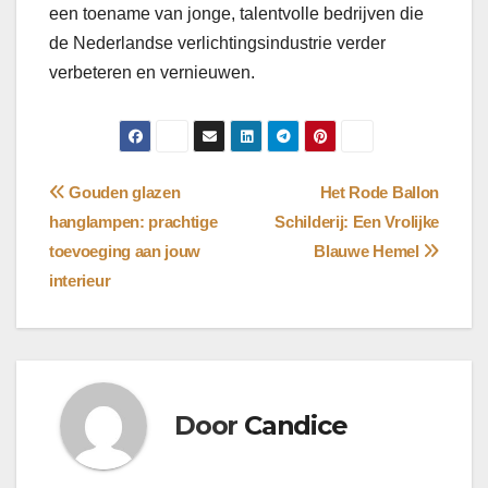
een toename van jonge, talentvolle bedrijven die
de Nederlandse verlichtingsindustrie verder
verbeteren en vernieuwen.
Bericht
Gouden glazen
Het Rode Ballon
hanglampen: prachtige
Schilderij: Een Vrolijke
navigatie
toevoeging aan jouw
Blauwe Hemel
interieur
Door
Candice