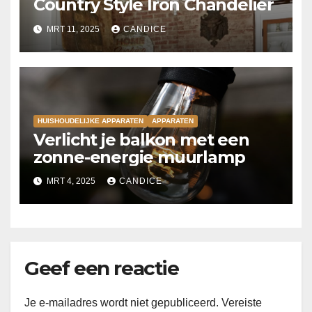
Country Style Iron Chandelier
MRT 11, 2025
CANDICE
HUISHOUDELIJKE APPARATEN
APPARATEN
Verlicht je balkon met een
zonne-energie muurlamp
MRT 4, 2025
CANDICE
Geef een reactie
Je e-mailadres wordt niet gepubliceerd.
Vereiste