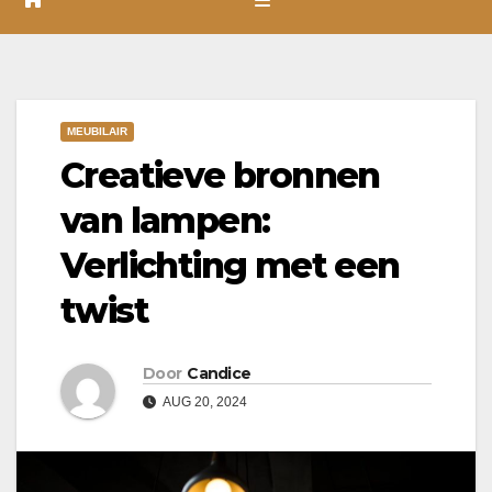
MEUBILAIR
Creatieve bronnen
van lampen:
Verlichting met een
twist
Door
Candice
AUG 20, 2024