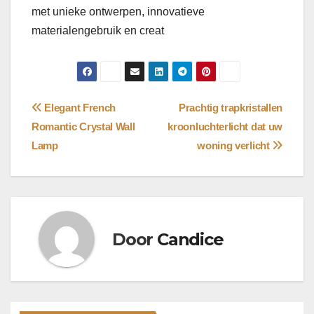
met unieke ontwerpen, innovatieve
materialengebruik en creat
Bericht
Elegant French
Prachtig trapkristallen
Romantic Crystal Wall
kroonluchterlicht dat uw
navigatie
Lamp
woning verlicht
Door
Candice