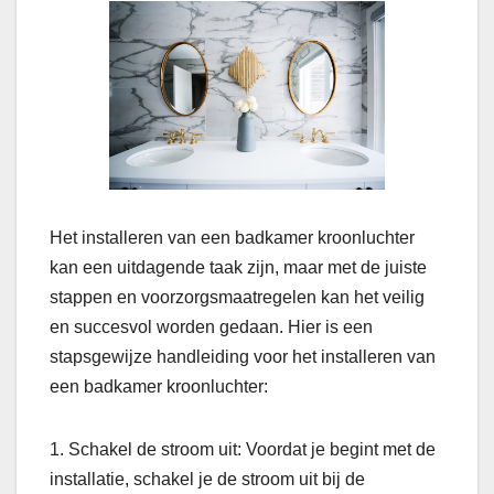
Het installeren van een badkamer kroonluchter
kan een uitdagende taak zijn, maar met de juiste
stappen en voorzorgsmaatregelen kan het veilig
en succesvol worden gedaan. Hier is een
stapsgewijze handleiding voor het installeren van
een badkamer kroonluchter:
1. Schakel de stroom uit: Voordat je begint met de
installatie, schakel je de stroom uit bij de