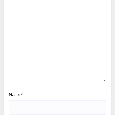
Naam
*