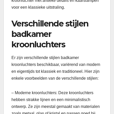
kroonluchter met antieke details en kaarslampen
voor een klassieke uitstraling.
Verschillende stijlen
badkamer
kroonluchters
Er zijn verschillende stijlen badkamer
kroonluchters beschikbaar, variërend van modern
en eigentijds tot klassiek en traditioneel. Hier zijn
enkele voorbeelden van de verschillende stijlen:
– Moderne kroonluchters: Deze kroonluchters
hebben strakke lijnen en een minimalistisch
ontwerp. Ze zijn meestal gemaakt van materialen
zoals metaal, glas of kristal en passen goed bij