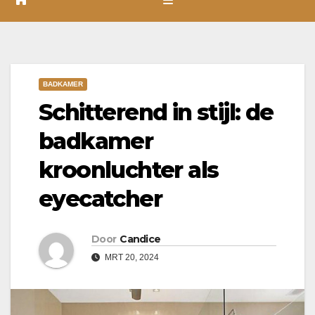
BADKAMER
Schitterend in stijl: de
badkamer
kroonluchter als
eyecatcher
Door
Candice
MRT 20, 2024