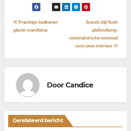
Bericht
Prachtige badkamer
Scandi stijl flush
glazen wandlamp
plafondlamp:
navigatie
minimalistische eenvoud
voor jouw interieur
Door
Candice
Gerelateerd bericht