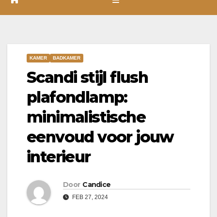
KAMER
BADKAMER
Scandi stijl flush
plafondlamp:
minimalistische
eenvoud voor jouw
interieur
Door
Candice
FEB 27, 2024