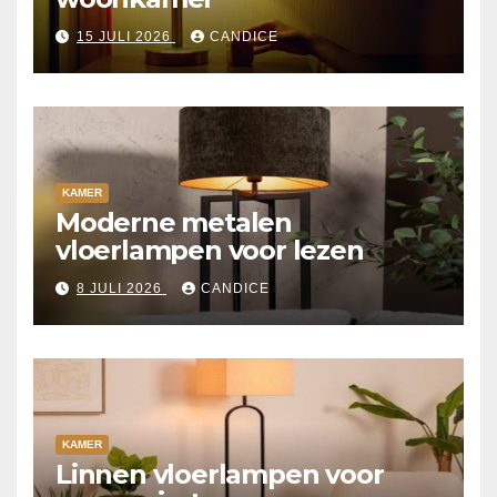
15 JULI 2026
CANDICE
KAMER
Moderne metalen
vloerlampen voor lezen
8 JULI 2026
CANDICE
KAMER
Linnen vloerlampen voor