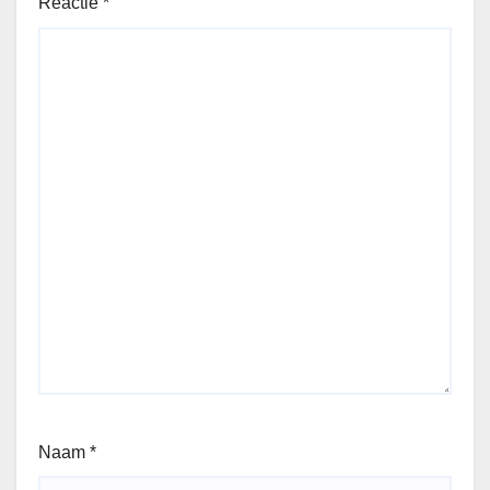
Reactie
*
Naam
*