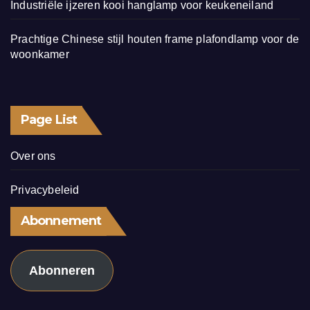
Industriële ijzeren kooi hanglamp voor keukeneiland
Prachtige Chinese stijl houten frame plafondlamp voor de
woonkamer
Page List
Over ons
Privacybeleid
Abonnement
Abonneren