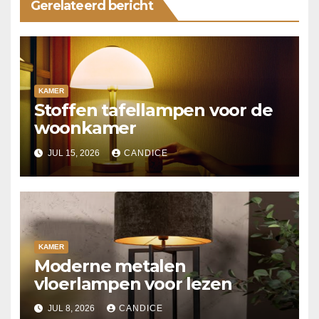
Gerelateerd bericht
KAMER
Stoffen tafellampen voor de
woonkamer
JUL 15, 2026
CANDICE
KAMER
Moderne metalen
vloerlampen voor lezen
JUL 8, 2026
CANDICE