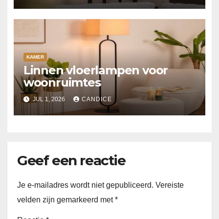
KAMER
Linnen vloerlampen voor
woonruimtes
JUL 1, 2026
CANDICE
Geef een reactie
Je e-mailadres wordt niet gepubliceerd.
Vereiste
velden zijn gemarkeerd met
*