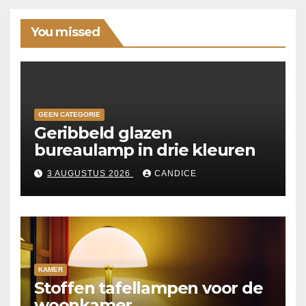
You missed
GEEN CATEGORIE
Geribbeld glazen
bureaulamp in drie kleuren
3 AUGUSTUS 2026
CANDICE
KAMER
Stoffen tafellampen voor de
woonkamer