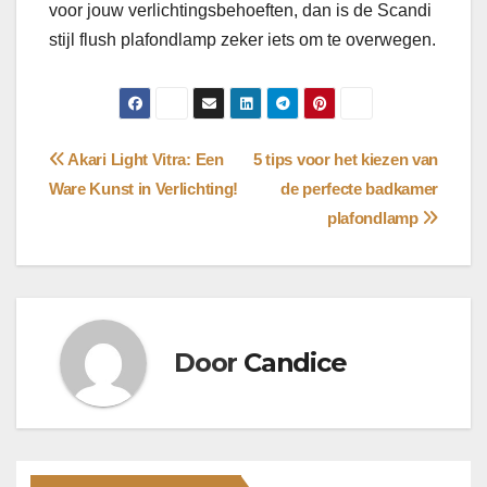
voor jouw verlichtingsbehoeften, dan is de Scandi
stijl flush plafondlamp zeker iets om te overwegen.
Bericht
Akari Light Vitra: Een
5 tips voor het kiezen van
Ware Kunst in Verlichting!
de perfecte badkamer
navigatie
plafondlamp
Door
Candice