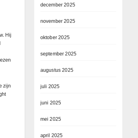
december 2025
november 2025
w. Hij
oktober 2025
d
september 2025
rezen
augustus 2025
 zijn
juli 2025
ght
juni 2025
mei 2025
april 2025