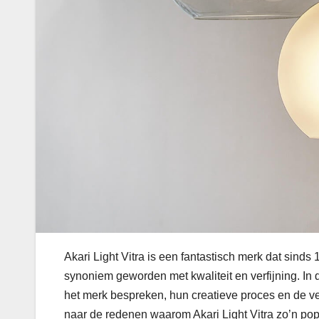
Akari Light Vitra is een fantastisch merk dat sind
synoniem geworden met kwaliteit en verfijning. In
het merk bespreken, hun creatieve proces en de ve
naar de redenen waarom Akari Light Vitra zo’n pop