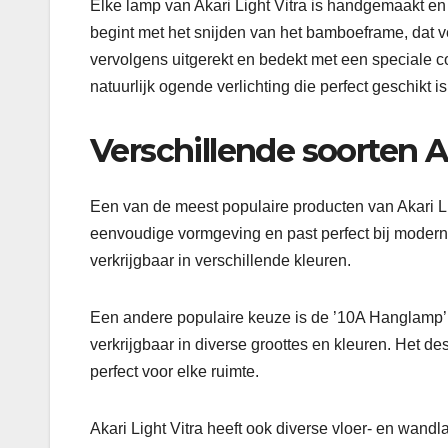
Elke lamp van Akari Light Vitra is handgemaakt e
begint met het snijden van het bamboeframe, dat 
vervolgens uitgerekt en bedekt met een speciale co
natuurlijk ogende verlichting die perfect geschikt is 
Verschillende soorten A
Een van de meest populaire producten van Akari Lig
eenvoudige vormgeving en past perfect bij moderne 
verkrijgbaar in verschillende kleuren.
Een andere populaire keuze is de ’10A Hanglamp’
verkrijgbaar in diverse groottes en kleuren. Het des
perfect voor elke ruimte.
Akari Light Vitra heeft ook diverse vloer- en wand