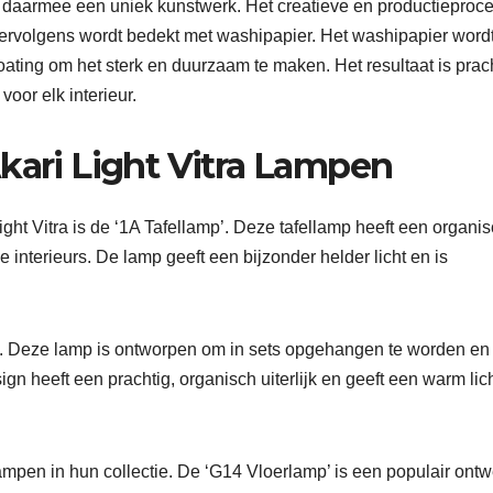
n daarmee een uniek kunstwerk. Het creatieve en productieproc
vervolgens wordt bedekt met washipapier. Het washipapier word
ating om het sterk en duurzaam te maken. Het resultaat is prach
voor elk interieur.
kari Light Vitra Lampen
ht Vitra is de ‘1A Tafellamp’. Deze tafellamp heeft een organis
interieurs. De lamp geeft een bijzonder helder licht en is
. Deze lamp is ontworpen om in sets opgehangen te worden en 
ign heeft een prachtig, organisch uiterlijk en geeft een warm lich
lampen in hun collectie. De ‘G14 Vloerlamp’ is een populair ont