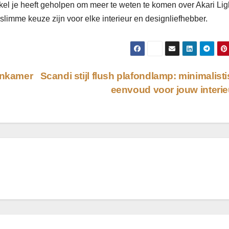
tikel je heeft geholpen om meer te weten te komen over Akari Lig
imme keuze zijn voor elke interieur en designliefhebber.
onkamer
Scandi stijl flush plafondlamp: minimalist
eenvoud voor jouw interi