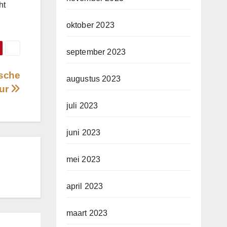
ht
oktober 2023
september 2023
ische
augustus 2023
eur
juli 2023
juni 2023
mei 2023
april 2023
maart 2023