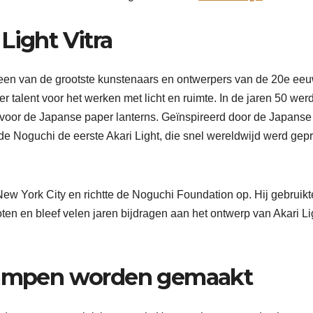
Light Vitra
, een van de grootste kunstenaars en ontwerpers van de 20e eeu
talent voor het werken met licht en ruimte. In de jaren 50 wer
 voor de Japanse paper lanterns. Geïnspireerd door de Japanse
de Noguchi de eerste Akari Light, die snel wereldwijd werd gep
ew York City en richtte de Noguchi Foundation op. Hij gebruikte
oten en bleef velen jaren bijdragen aan het ontwerp van Akari Li
 Lampen worden gemaakt