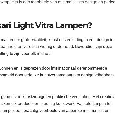
werp. Het is een toonbeeld van minimalistisch design en perfec
ari Light Vitra Lampen?
manier om grote kwaliteit, kunst en verlichting in één design te
zaamheid en vereisen weinig onderhoud. Bovendien zijn deze
ng te zijn voor elk interieur.
 gewonnen en is geprezen door internationaal gerenommeerde
rzameld doorserieuze kunstverzamelaars en designliefhebbers
 gebied van kunstzinnige en praktische verlichting. Het creatiev
aken elk product een prachtig kunstwerk. Van tafellampen tot
 lamp is een prachtig voorbeeld van Japanse minimaliteit en