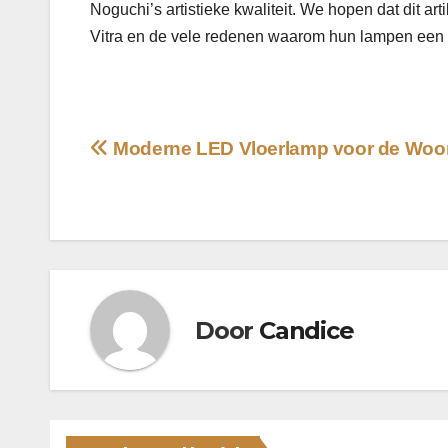
Noguchi’s artistieke kwaliteit. We hopen dat dit ar
Vitra en de vele redenen waarom hun lampen een sl
Bericht
Moderne LED Vloerlamp voor de Wo
navigatie
Door
Candice