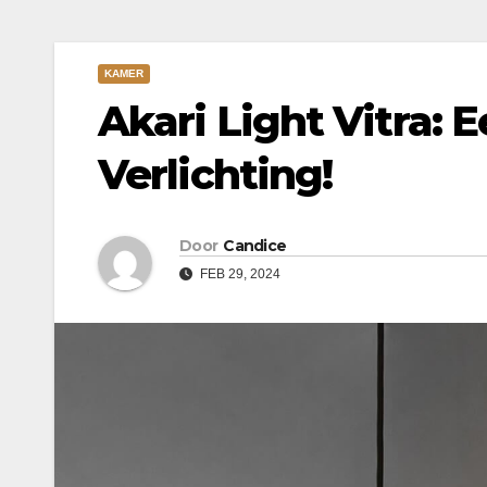
KAMER
Akari Light Vitra: 
Verlichting!
Door
Candice
FEB 29, 2024