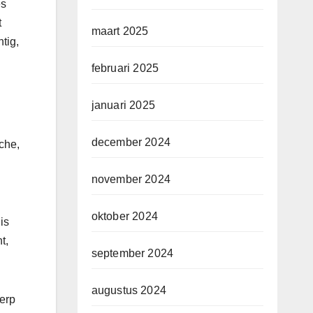
es
t
maart 2025
tig,
februari 2025
januari 2025
december 2024
che,
november 2024
oktober 2024
is
t,
september 2024
augustus 2024
werp