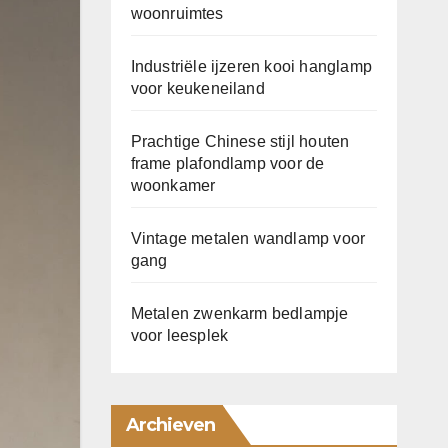
woonruimtes
Industriële ijzeren kooi hanglamp
voor keukeneiland
Prachtige Chinese stijl houten
frame plafondlamp voor de
woonkamer
Vintage metalen wandlamp voor
gang
Metalen zwenkarm bedlampje
voor leesplek
Archieven