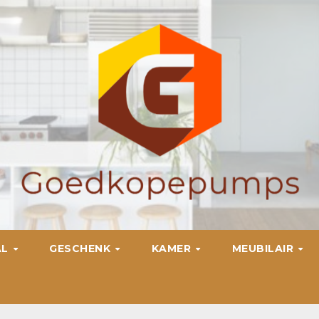
AL
GESCHENK
KAMER
MEUBILAIR