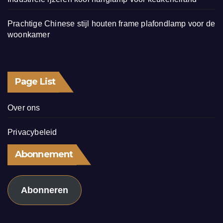
Prachtige Chinese stijl houten frame plafondlamp voor de
woonkamer
Page List
Over ons
Privacybeleid
Abonnement
Abonneren