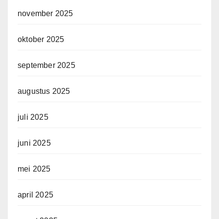
november 2025
oktober 2025
september 2025
augustus 2025
juli 2025
juni 2025
mei 2025
april 2025