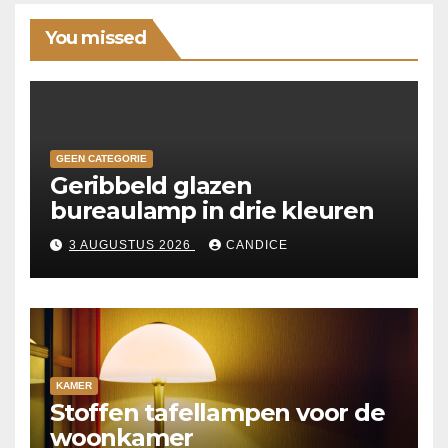
You missed
GEEN CATEGORIE
Geribbeld glazen
bureaulamp in drie kleuren
3 AUGUSTUS 2026
CANDICE
KAMER
Stoffen tafellampen voor de
woonkamer