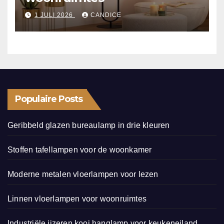
1 JULI 2026
CANDICE
Populaire Posts
Geribbeld glazen bureaulamp in drie kleuren
Stoffen tafellampen voor de woonkamer
Moderne metalen vloerlampen voor lezen
Linnen vloerlampen voor woonruimtes
Industriële ijzeren kooi hanglamp voor keukeneiland