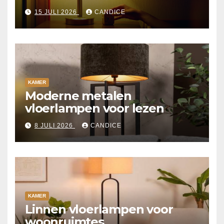
15 JULI 2026
CANDICE
KAMER
Moderne metalen
vloerlampen voor lezen
8 JULI 2026
CANDICE
KAMER
Linnen vloerlampen voor
woonruimtes