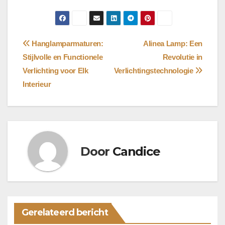
Bericht
Hanglamparmaturen:
Alinea Lamp: Een
Stijlvolle en Functionele
Revolutie in
navigatie
Verlichting voor Elk
Verlichtingstechnologie
Interieur
Door
Candice
Gerelateerd bericht