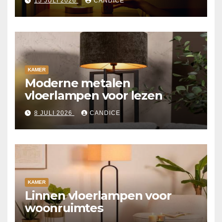
15 JULI 2026
CANDICE
KAMER
Moderne metalen
vloerlampen voor lezen
8 JULI 2026
CANDICE
KAMER
Linnen vloerlampen voor
woonruimtes