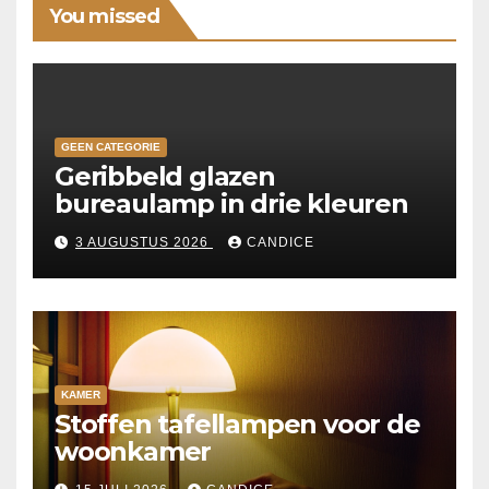
You missed
GEEN CATEGORIE
Geribbeld glazen
bureaulamp in drie kleuren
3 AUGUSTUS 2026
CANDICE
KAMER
Stoffen tafellampen voor de
woonkamer