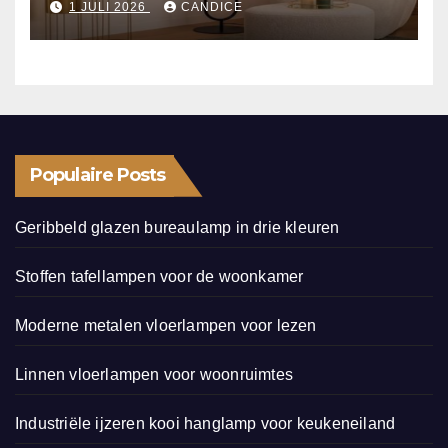
1 JULI 2026
CANDICE
Populaire Posts
Geribbeld glazen bureaulamp in drie kleuren
Stoffen tafellampen voor de woonkamer
Moderne metalen vloerlampen voor lezen
Linnen vloerlampen voor woonruimtes
Industriële ijzeren kooi hanglamp voor keukeneiland