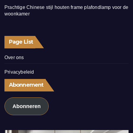
Prachtige Chinese stijl houten frame plafondlamp voor de
woonkamer
Page List
Over ons
Privacybeleid
Abonnement
Abonneren