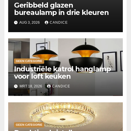
Geribbeld glazen
bureaulamp in drie kleuren
AUG 3, 2026
CANDICE
GEEN CATEGORIE
Industriële katrol hanglamp
voor loft keuken
MRT 18, 2026
CANDICE
GEEN CATEGORIE