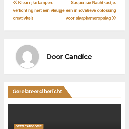
Bericht
Kleurrijke lampen:
Suspensie Nachtkastje:
verlichting met een vleugje
een innovatieve oplossing
navigatie
creativiteit
voor slaapkameropslag
Door
Candice
Gerelateerd bericht
GEEN CATEGORIE