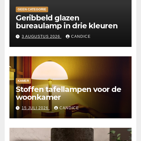
GEEN CATEGORIE
Geribbeld glazen
bureaulamp in drie kleuren
3 AUGUSTUS 2026
CANDICE
KAMER
Stoffen tafellampen voor de
woonkamer
15 JULI 2026
CANDICE