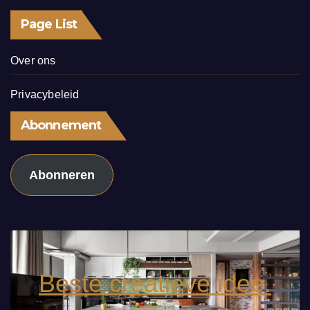
Page List
Over ons
Privacybeleid
Abonnement
Abonneren
Beste creatieve idee.