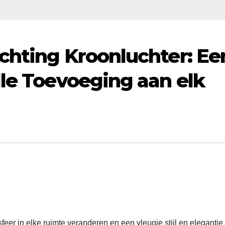
chting Kroonluchter: Ee
lle Toevoeging aan elk
feer in elke ruimte veranderen en een vleugje stijl en elegantie