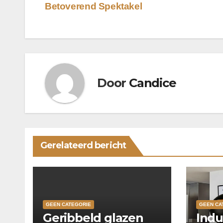
Betoverend Spektakel
navigatie
Door
Candice
Gerelateerd bericht
GEEN CATEGORIE
GEEN CA
Geribbeld glazen
Indu