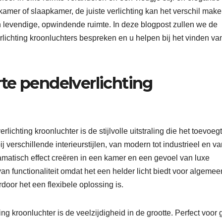
amer of slaapkamer, de juiste verlichting kan het verschil mak
n levendige, opwindende ruimte. In deze blogpost zullen we de
ichting kroonluchters bespreken en u helpen bij het vinden va
te pendelverlichting
ichting kroonluchter is de stijlvolle uitstraling die het toevoeg
verschillende interieurstijlen, van modern tot industrieel en va
amatisch effect creëren in een kamer en een gevoel van luxe
n functionaliteit omdat het een helder licht biedt voor algemee
door het een flexibele oplossing is.
g kroonluchter is de veelzijdigheid in de grootte. Perfect voor 