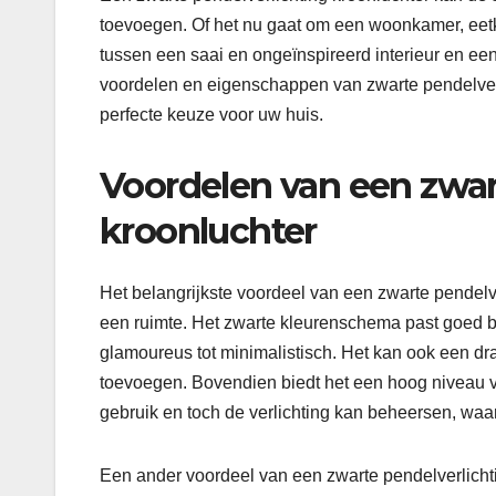
toevoegen. Of het nu gaat om een ​​woonkamer, eetk
tussen een saai en ongeïnspireerd interieur en ee
voordelen en eigenschappen van zwarte pendelverl
perfecte keuze voor uw huis.
Voordelen van een zwar
kroonluchter
Het belangrijkste voordeel van een zwarte pendelverl
een ruimte. Het zwarte kleurenschema past goed bij 
glamoureus tot minimalistisch. Het kan ook een dr
toevoegen. Bovendien biedt het een hoog niveau va
gebruik en toch de verlichting kan beheersen, waar
Een ander voordeel van een zwarte pendelverlichtin