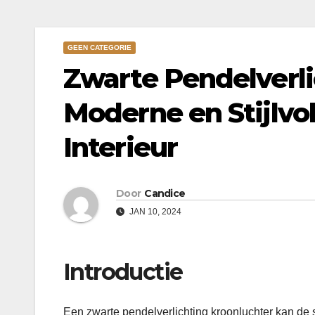
GEEN CATEGORIE
Zwarte Pendelverli
Moderne en Stijlvo
Interieur
Door
Candice
JAN 10, 2024
Introductie
Een zwarte pendelverlichting kroonluchter kan de s