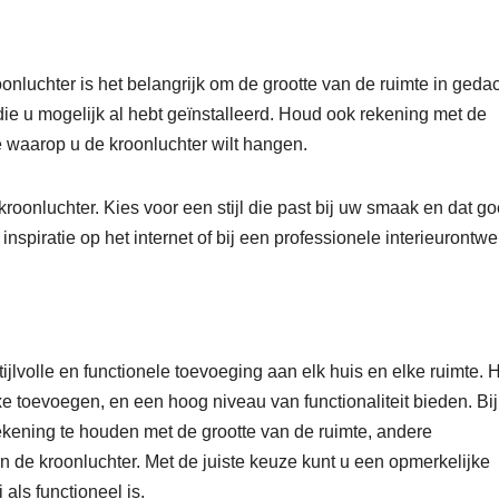
oonluchter is het belangrijk om de grootte van de ruimte in geda
ie u mogelijk al hebt geïnstalleerd. Houd ook rekening met de
 waarop u de kroonluchter wilt hangen.
kroonluchter. Kies voor een stijl die past bij uw smaak en dat g
inspiratie op het internet of bij een professionele interieurontwe
ijlvolle en functionele toevoeging aan elk huis en elke ruimte. 
xe toevoegen, en een hoog niveau van functionaliteit bieden. Bij
rekening te houden met de grootte van de ruimte, andere
an de kroonluchter. Met de juiste keuze kunt u een opmerkelijke
als functioneel is.