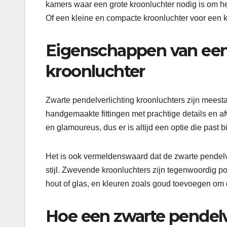
kamers waar een grote kroonluchter nodig is om he
Of een kleine en compacte kroonluchter voor een k
Eigenschappen van een 
kroonluchter
Zwarte pendelverlichting kroonluchters zijn mees
handgemaakte fittingen met prachtige details en af
en glamoureus, dus er is altijd een optie die past bi
Het is ook vermeldenswaard dat de zwarte pendelverl
stijl. Zwevende kroonluchters zijn tegenwoordig 
hout of glas, en kleuren zoals goud toevoegen om d
Hoe een zwarte pendelv