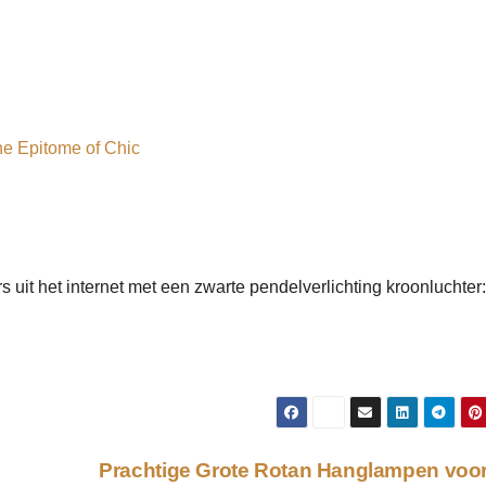
he Epitome of Chic
rs uit het internet met een zwarte pendelverlichting kroonluchter:
Prachtige Grote Rotan Hanglampen voo