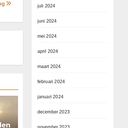
ing
juli 2024
juni 2024
mei 2024
april 2024
maart 2024
februari 2024
januari 2024
december 2023
llen
november 2023