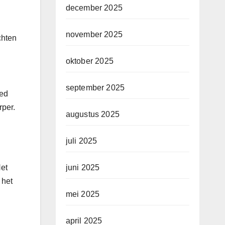
december 2025
november 2025
chten
oktober 2025
september 2025
oed
rper.
augustus 2025
juli 2025
juni 2025
Het
 het
mei 2025
april 2025