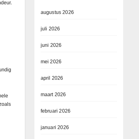
ndeur.
augustus 2026
juli 2026
juni 2026
mei 2026
bundig
april 2026
maart 2026
nele
zoals
februari 2026
januari 2026