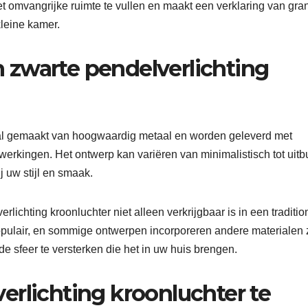
t omvangrijke ruimte te vullen en maakt een verklaring van gra
leine kamer.
zwarte pendelverlichting
tal gemaakt van hoogwaardig metaal en worden geleverd met
werkingen. Het ontwerp kan variëren van minimalistisch tot uit
j uw stijl en smaak.
ichting kroonluchter niet alleen verkrijgbaar is in een traditio
populair, en sommige ontwerpen incorporeren andere materialen 
e sfeer te versterken die het in uw huis brengen.
erlichting kroonluchter te