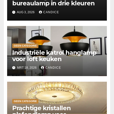
bureaulamp in drie kleuren
AUG 3, 2026
CANDICE
GEEN CATEGORIE
Industriële katrol hanglamp
voor loft keuken
MRT 18, 2026
CANDICE
GEEN CATEGORIE
Prachtige kristallen