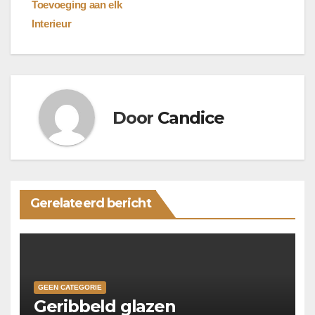
Toevoeging aan elk
Interieur
Door
Candice
Gerelateerd bericht
GEEN CATEGORIE
Geribbeld glazen