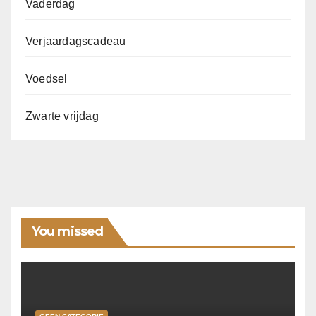
Vaderdag
Verjaardagscadeau
Voedsel
Zwarte vrijdag
You missed