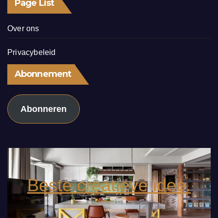
Page List
Over ons
Privacybeleid
Abonnement
Abonneren
Beste creatieve idee.