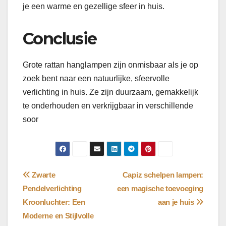
je een warme en gezellige sfeer in huis.
Conclusie
Grote rattan hanglampen zijn onmisbaar als je op
zoek bent naar een natuurlijke, sfeervolle
verlichting in huis. Ze zijn duurzaam, gemakkelijk
te onderhouden en verkrijgbaar in verschillende
soor
Bericht
Zwarte
Capiz schelpen lampen:
Pendelverlichting
een magische toevoeging
navigatie
Kroonluchter: Een
aan je huis
Moderne en Stijlvolle