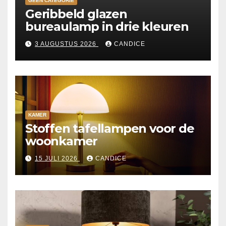
GEEN CATEGORIE
Geribbeld glazen
bureaulamp in drie kleuren
3 AUGUSTUS 2026
CANDICE
KAMER
Stoffen tafellampen voor de
woonkamer
15 JULI 2026
CANDICE