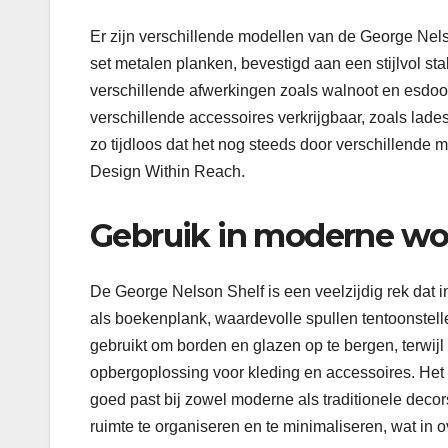
Er zijn verschillende modellen van de George Nels
set metalen planken, bevestigd aan een stijlvol s
verschillende afwerkingen zoals walnoot en esdoor
verschillende accessoires verkrijgbaar, zoals lade
zo tijdloos dat het nog steeds door verschillend
Design Within Reach.
Gebruik in moderne w
De George Nelson Shelf is een veelzijdig rek dat 
als boekenplank, waardevolle spullen tentoonstel
gebruikt om borden en glazen op te bergen, terwijl
opbergoplossing voor kleding en accessoires. Het 
goed past bij zowel moderne als traditionele dec
ruimte te organiseren en te minimaliseren, wat in