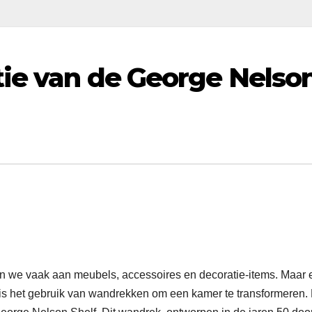
tie van de George Nelso
n we vaak aan meubels, accessoires en decoratie-items. Maar 
p is het gebruik van wandrekken om een kamer te transformeren.