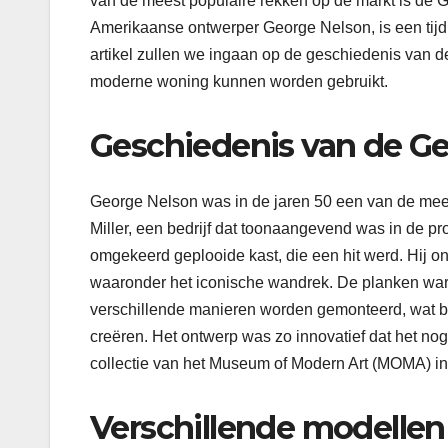
van de meest populaire rekken op de markt is de G
Amerikaanse ontwerper George Nelson, is een tijdloo
artikel zullen we ingaan op de geschiedenis van 
moderne woning kunnen worden gebruikt.
Geschiedenis van de Ge
George Nelson was in de jaren 50 een van de mee
Miller, een bedrijf dat toonaangevend was in de p
omgekeerd geplooide kast, die een hit werd. Hij o
waaronder het iconische wandrek. De planken ware
verschillende manieren worden gemonteerd, wat b
creëren. Het ontwerp was zo innovatief dat het n
collectie van het Museum of Modern Art (MOMA) i
Verschillende modellen