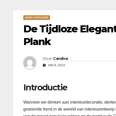
GEEN CATEGORIE
De Tijdloze Elegan
Plank
Door
Candice
JAN 9, 2024
Introductie
Wanneer we denken aan interieurdecoratie, denke
groeiende trend in de wereld van interieurontwer