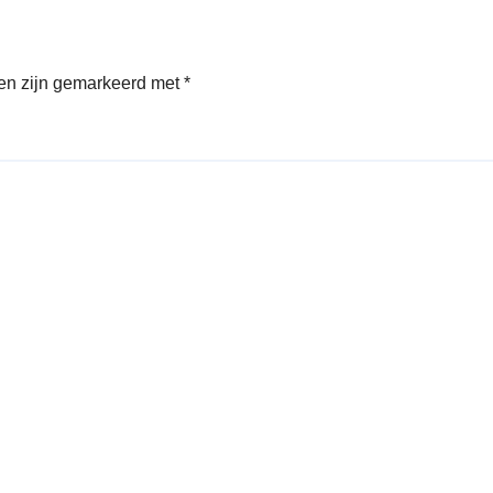
den zijn gemarkeerd met
*