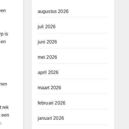
een
augustus 2026
juli 2026
p is
 en
juni 2026
mei 2026
april 2026
enen
maart 2026
februari 2026
t rek
m een
januari 2026
.