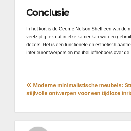
Conclusie
In het kort is de George Nelson Shelf een van de m
veelzijdig rek dat in elke kamer kan worden gebruik
decors. Het is een functionele en esthetisch aantrek
interieurontwerpers en meubelliefhebbers over de 
Bericht
Moderne minimalistische meubels: St
stijlvolle ontwerpen voor een tijdloze inr
navigatie