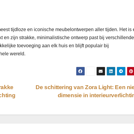
eest tijdloze en iconische meubelontwerpen aller tijden. Het is
t en zijn strakke, minimalistische ontwerp past bij verschillende
kelijke toevoeging aan elk huis en blijft populair bij
hele wereld.
rakke
De schittering van Zora Light: Een n
ichting
dimensie in interieurverlicht