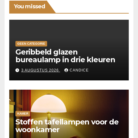
You missed
GEEN CATEGORIE
Geribbeld glazen
bureaulamp in drie kleuren
3 AUGUSTUS 2026
CANDICE
KAMER
Stoffen tafellampen voor de
woonkamer