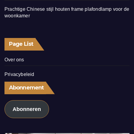
Prachtige Chinese stijl houten frame plafondlamp voor de
woonkamer
Page List
Over ons
Privacybeleid
Abonnement
Abonneren