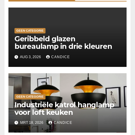
GEEN CATEGORIE
Geribbeld glazen
bureaulamp in drie kleuren
AUG 3, 2026
CANDICE
GEEN CATEGORIE
Industriële katrol hanglamp
voor loft keuken
MRT 18, 2026
CANDICE