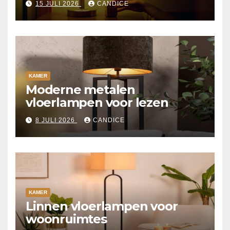
15 JULI 2026
CANDICE
KAMER
Moderne metalen
vloerlampen voor lezen
8 JULI 2026
CANDICE
KAMER
Linnen vloerlampen voor
woonruimtes