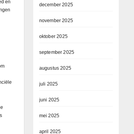
ed en
december 2025
ingen
november 2025
oktober 2025
september 2025
 om
augustus 2025
nciële
juli 2025
juni 2025
ge
ps
mei 2025
april 2025