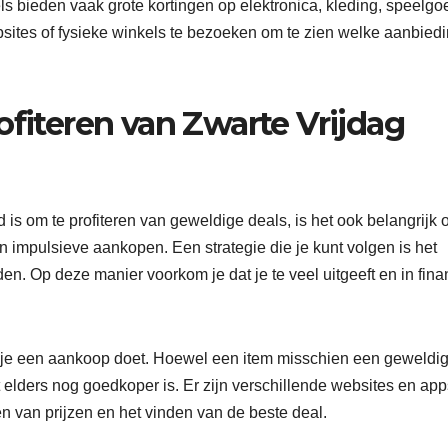
s bieden vaak grote kortingen op elektronica, kleding, speelgo
sites of fysieke winkels te bezoeken om te zien welke aanbied
ofiteren van Zwarte Vrijdag
s om te profiteren van geweldige deals, is het ook belangrijk
an impulsieve aankopen. Een strategie die je kunt volgen is het
en. Op deze manier voorkom je dat je te veel uitgeeft en in fina
at je een aankoop doet. Hoewel een item misschien een geweldi
het elders nog goedkoper is. Er zijn verschillende websites en ap
en van prijzen en het vinden van de beste deal.