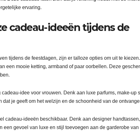
getelijke ervaring.
ze cadeau-ideeën tijdens de
n tijdens de feestdagen, zijn er talloze opties om uit te kiezen
aan een mooie ketting, armband of paar oorbellen. Deze gesch
bben.
g cadeau-idee voor vrouwen. Denk aan luxe parfums, make-up s
 dat je geeft om het welzijn en de schoonheid van de ontvanger
eel cadeau-ideeën beschikbaar. Denk aan designer handtassen,
 een gevoel van luxe en stijl toevoegen aan de garderobe van