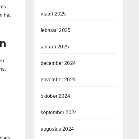
oms
maart 2025
an het
februari 2025
en
januari 2025
en
december 2024
ns.
november 2024
oktober 2024
september 2024
augustus 2024
esses