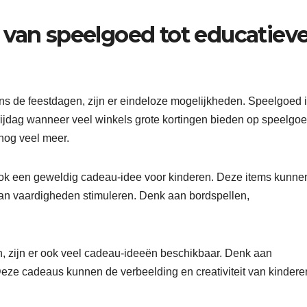
 van speelgoed tot educatiev
ns de feestdagen, zijn er eindeloze mogelijkheden. Speelgoed 
Vrijdag wanneer veel winkels grote kortingen bieden op speelgoe
nog veel meer.
ook een geweldig cadeau-idee voor kinderen. Deze items kunne
van vaardigheden stimuleren. Denk aan bordspellen,
en, zijn er ook veel cadeau-ideeën beschikbaar. Denk aan
Deze cadeaus kunnen de verbeelding en creativiteit van kindere