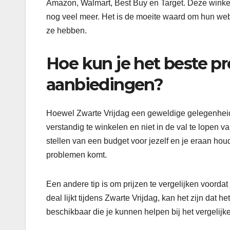
Amazon, Walmart, Best Buy en Target. Deze winkel
nog veel meer. Het is de moeite waard om hun web
ze hebben.
Hoe kun je het beste pr
aanbiedingen?
Hoewel Zwarte Vrijdag een geweldige gelegenheid i
verstandig te winkelen en niet in de val te lopen v
stellen van een budget voor jezelf en je eraan houd
problemen komt.
Een andere tip is om prijzen te vergelijken voord
deal lijkt tijdens Zwarte Vrijdag, kan het zijn dat 
beschikbaar die je kunnen helpen bij het vergelijk