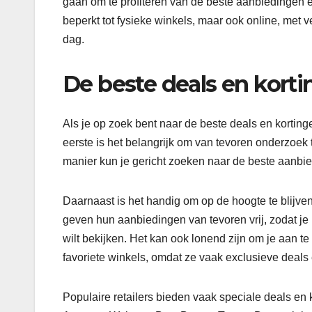
gaan om te profiteren van de beste aanbiedingen e
beperkt tot fysieke winkels, maar ook online, met
dag.
De beste deals en korti
Als je op zoek bent naar de beste deals en kortingen
eerste is het belangrijk om van tevoren onderzoek 
manier kun je gericht zoeken naar de beste aanbi
Daarnaast is het handig om op de hoogte te blijve
geven hun aanbiedingen van tevoren vrij, zodat je
wilt bekijken. Het kan ook lonend zijn om je aan 
favoriete winkels, omdat ze vaak exclusieve deals
Populaire retailers bieden vaak speciale deals en 