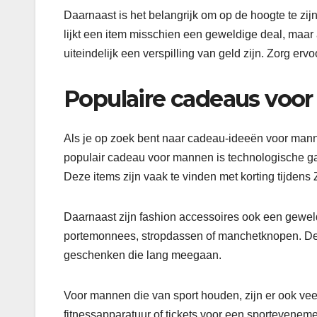
Daarnaast is het belangrijk om op de hoogte te zi
lijkt een item misschien een geweldige deal, maar al
uiteindelijk een verspilling van geld zijn. Zorg erv
Populaire cadeaus voor
Als je op zoek bent naar cadeau-ideeën voor mannen
populair cadeau voor mannen is technologische ga
Deze items zijn vaak te vinden met korting tijdens 
Daarnaast zijn fashion accessoires ook een gewel
portemonnees, stropdassen of manchetknopen. Deze
geschenken die lang meegaan.
Voor mannen die van sport houden, zijn er ook ve
fitnessapparatuur of tickets voor een sportevenem