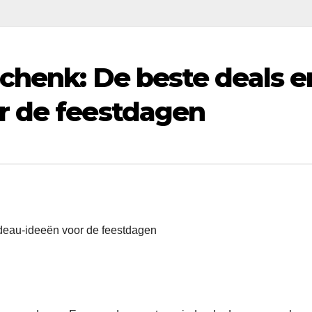
chenk: De beste deals e
r de feestdagen
adeau-ideeën voor de feestdagen