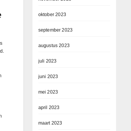
e
oktober 2023
september 2023
is
augustus 2023
d.
juli 2023
n
juni 2023
mei 2023
april 2023
n
maart 2023