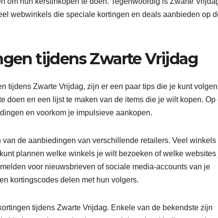
n om hun kerstinkopen te doen. Tegenwoordig is Zwarte Vrijdag
 veel webwinkels die speciale kortingen en deals aanbieden op 
ngen tijdens Zwarte Vrijdag
 tijdens Zwarte Vrijdag, zijn er een paar tips die je kunt volgen
te doen en een lijst te maken van de items die je wilt kopen. Op
edingen en voorkom je impulsieve aankopen.
n van de aanbiedingen van verschillende retailers. Veel winkels
 kunt plannen welke winkels je wilt bezoeken of welke websites 
te melden voor nieuwsbrieven of sociale media-accounts van je
 en kortingscodes delen met hun volgers.
kortingen tijdens Zwarte Vrijdag. Enkele van de bekendste zijn