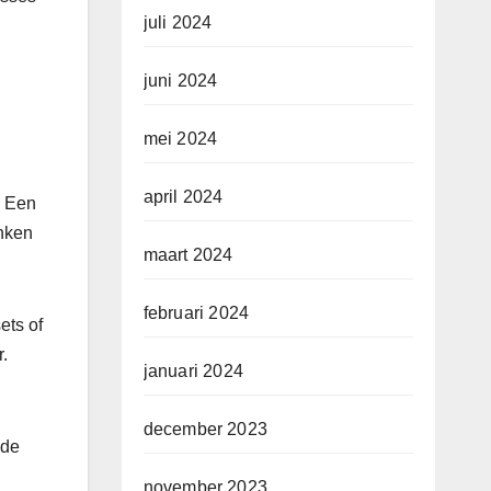
juli 2024
juni 2024
mei 2024
april 2024
. Een
enken
maart 2024
februari 2024
ets of
.
januari 2024
december 2023
 de
november 2023