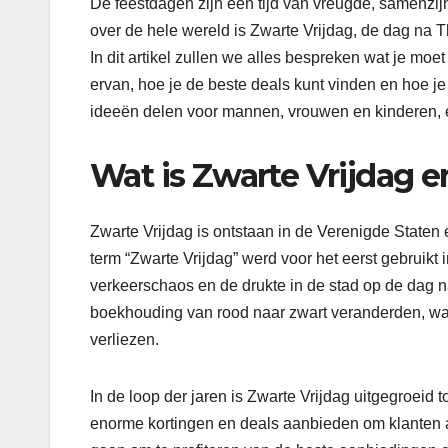
De feestdagen zijn een tijd van vreugde, samenz
over de hele wereld is Zwarte Vrijdag, de dag na 
In dit artikel zullen we alles bespreken wat je mo
ervan, hoe je de beste deals kunt vinden en hoe j
ideeën delen voor mannen, vrouwen en kinderen, e
Wat is Zwarte Vrijdag 
Zwarte Vrijdag is ontstaan in de Verenigde Staten
term “Zwarte Vrijdag” werd voor het eerst gebruikt
verkeerschaos en de drukte in de stad op de dag n
boekhouding van rood naar zwart veranderden, wat
verliezen.
In de loop der jaren is Zwarte Vrijdag uitgegroeid 
enorme kortingen en deals aanbieden om klanten 