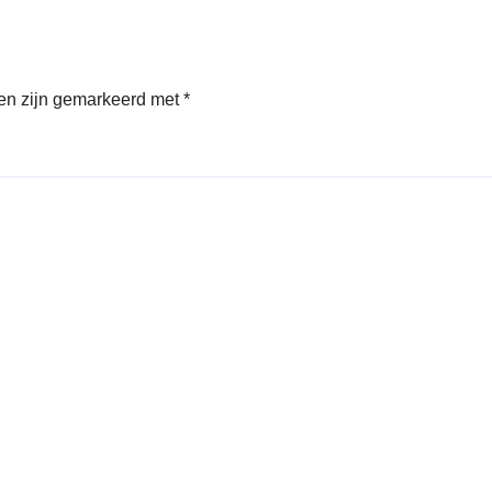
den zijn gemarkeerd met
*