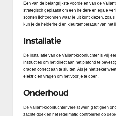
Een van de belangrijkste voordelen van de Valiant-k
strategisch geplaatst om een ​​heldere en egale verl
soorten lichtbronnen waar je uit kunt kiezen, zoa
kun je de helderheid en kleurtemperatuur van het 
Installatie
De installatie van de Valiant-kroonluchter is vrij
instructies om het direct aan het plafond te beves
draden correct aan te sluiten. Als je niet zeker weet
elektricien vragen om het voor je te doen.
Onderhoud
De Valiant-kroonluchter vereist weinig tot geen o
zachte doek en het regelmatig controleren op gebro