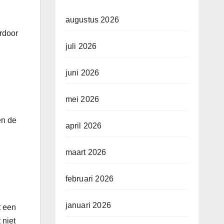
augustus 2026
rdoor
juli 2026
juni 2026
mei 2026
en de
april 2026
maart 2026
februari 2026
januari 2026
t een
 niet