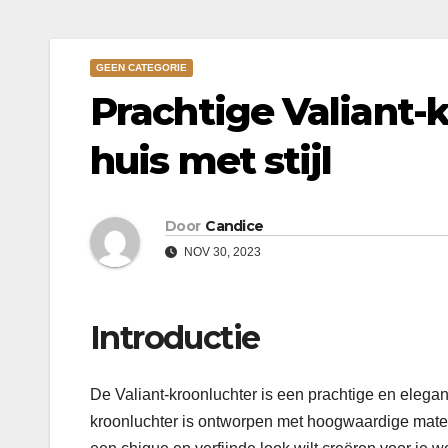
GEEN CATEGORIE
Prachtige Valiant-
huis met stijl
Door
Candice
NOV 30, 2023
Introductie
De Valiant-kroonluchter is een prachtige en elegante
kroonluchter is ontworpen met hoogwaardige mater