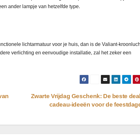
een ander lampje van hetzelfde type.
unctionele lichtarmatuur voor je huis, dan is de Valiant-kroonluch
ere verlichting en eenvoudige installatie, zal het zeker een
van
Zwarte Vrijdag Geschenk: De beste dea
cadeau-ideeën voor de feestda