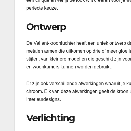
een chique en verfijnde look wilt creëren voor je 
perfecte keuze.
Ontwerp
De Valiant-kroonluchter heeft een uniek ontwerp d
metalen armen die uitkomen op drie of meer gloeil
stijlen, van kleinere modellen die geschikt zijn v
en woonkamers kunnen worden gebruikt.
Er zijn ook verschillende afwerkingen waaruit je ku
chroom. Elk van deze afwerkingen geeft de kroonluc
interieurdesigns.
Verlichting