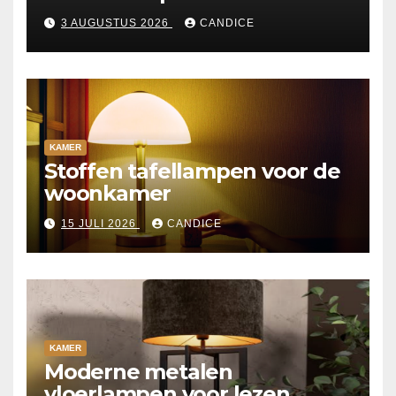
3 AUGUSTUS 2026
CANDICE
KAMER
Stoffen tafellampen voor de
woonkamer
15 JULI 2026
CANDICE
KAMER
Moderne metalen
vloerlampen voor lezen