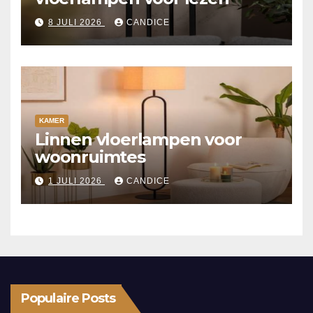
8 JULI 2026
CANDICE
KAMER
Linnen vloerlampen voor
woonruimtes
1 JULI 2026
CANDICE
Populaire Posts