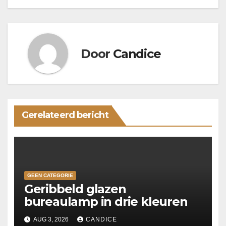
Door
Candice
Gerelateerd bericht
GEEN CATEGORIE
Geribbeld glazen
bureaulamp in drie kleuren
AUG 3, 2026
CANDICE