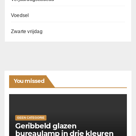
Voedsel
Zwarte vrijdag
You missed
GEEN CATEGORIE
Geribbeld glazen
bureaulamp in drie kleuren