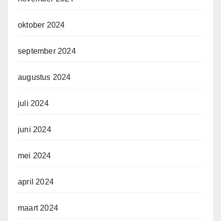
oktober 2024
september 2024
augustus 2024
juli 2024
juni 2024
mei 2024
april 2024
maart 2024