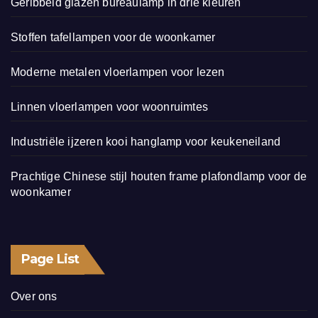
Geribbeld glazen bureaulamp in drie kleuren
Stoffen tafellampen voor de woonkamer
Moderne metalen vloerlampen voor lezen
Linnen vloerlampen voor woonruimtes
Industriële ijzeren kooi hanglamp voor keukeneiland
Prachtige Chinese stijl houten frame plafondlamp voor de
woonkamer
Page List
Over ons