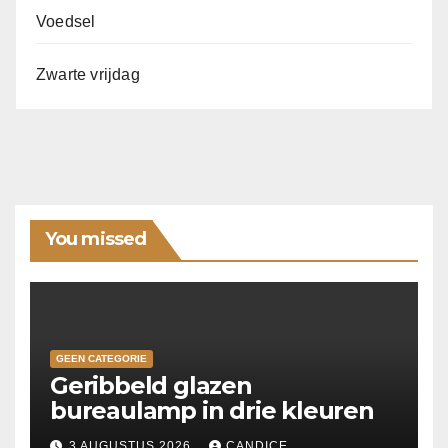
Voedsel
Zwarte vrijdag
You missed
GEEN CATEGORIE
Geribbeld glazen
bureaulamp in drie kleuren
3 AUGUSTUS 2026
CANDICE