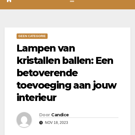
GEEN CATEGORIE
Lampen van
kristallen ballen: Een
betoverende
toevoeging aan jouw
interieur
Door
Candice
NOV 18, 2023