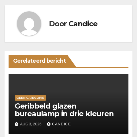
Door
Candice
Gerelateerd bericht
GEEN CATEGORIE
Geribbeld glazen
bureaulamp in drie kleuren
AUG 3, 2026
CANDICE