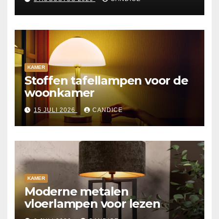
KAMER
Stoffen tafellampen voor de
woonkamer
15 JULI 2026
CANDICE
KAMER
Moderne metalen
vloerlampen voor lezen