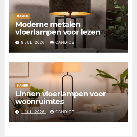
KAMER
Moderne metalen
vloerlampen voor lezen
8 JULI 2026
CANDICE
KAMER
Linnen vloerlampen voor
woonruimtes
1 JULI 2026
CANDICE