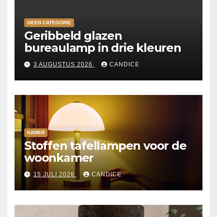
GEEN CATEGORIE
Geribbeld glazen
bureaulamp in drie kleuren
3 AUGUSTUS 2026
CANDICE
KAMER
Stoffen tafellampen voor de
woonkamer
15 JULI 2026
CANDICE