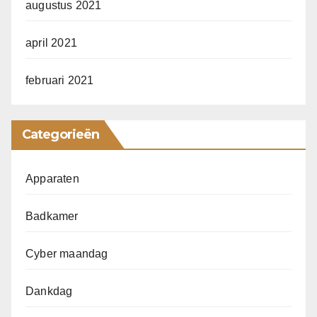
augustus 2021
april 2021
februari 2021
Categorieën
Apparaten
Badkamer
Cyber maandag
Dankdag