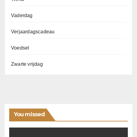
Vaderdag
Verjaardagscadeau
Voedsel
Zwarte vrijdag
You missed