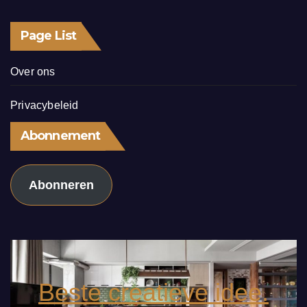
Page List
Over ons
Privacybeleid
Abonnement
Abonneren
Beste creatieve idee.