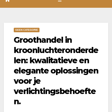
GEEN CATEGORIE
Groothandel in
kroonluchteronderde
len: kwalitatieve en
elegante oplossingen
voor je
verlichtingsbehoefte
n.