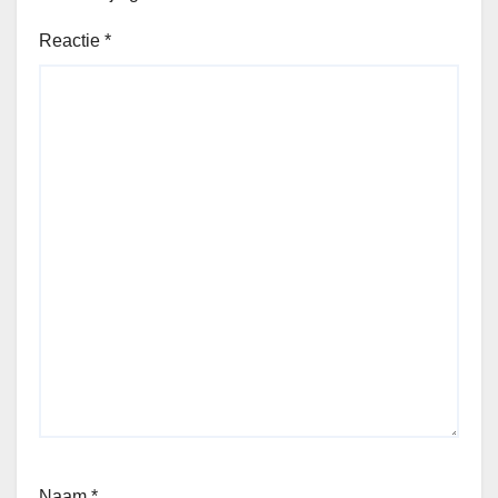
Reactie
*
Naam
*