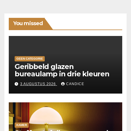
You missed
GEEN CATEGORIE
Geribbeld glazen
bureaulamp in drie kleuren
3 AUGUSTUS 2026
CANDICE
KAMER