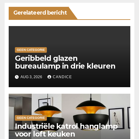
Gerelateerd bericht
GEEN CATEGORIE
Geribbeld glazen
bureaulamp in drie kleuren
AUG 3, 2026
CANDICE
GEEN CATEGORIE
Industriële katrol hanglamp
voor loft keuken