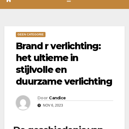
GEEN CATEGORIE
Brand r verlichting:
het ultieme in
stijlvolle en
duurzame verlichting
Door
Candice
NOV 6, 2023