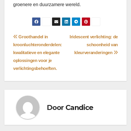
groenere en duurzamere wereld.
Bericht
Groothandel in
Iridescent verlichting: de
kroonluchteronderdelen:
schoonheid van
navigatie
kwalitatieve en elegante
kleurveranderingen
oplossingen voor je
verlichtingsbehoeften.
Door
Candice