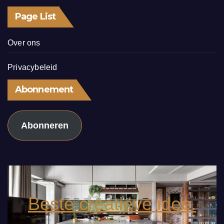
Page List
Over ons
Privacybeleid
Abonnement
Abonneren
Beste creatieve idee.