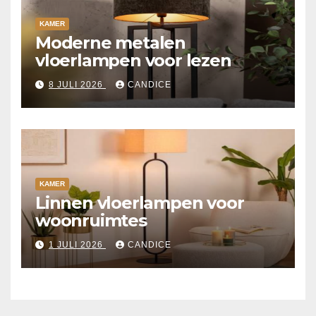
KAMER
Moderne metalen
vloerlampen voor lezen
8 JULI 2026
CANDICE
KAMER
Linnen vloerlampen voor
woonruimtes
1 JULI 2026
CANDICE