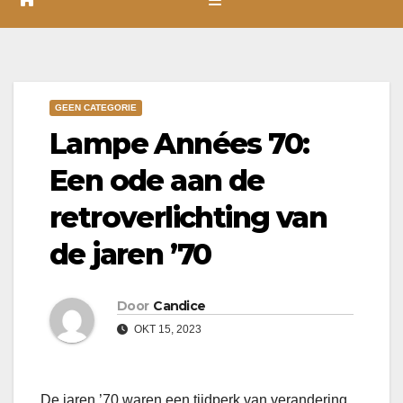
GEEN CATEGORIE
Lampe Années 70:
Een ode aan de
retroverlichting van
de jaren ’70
Door
Candice
OKT 15, 2023
De jaren ’70 waren een tijdperk van verandering,