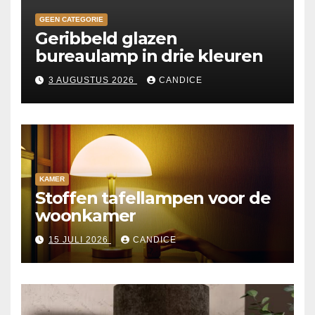
GEEN CATEGORIE
Geribbeld glazen
bureaulamp in drie kleuren
3 AUGUSTUS 2026
CANDICE
KAMER
Stoffen tafellampen voor de
woonkamer
15 JULI 2026
CANDICE