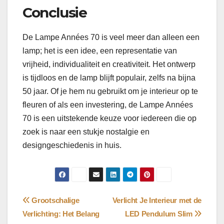
Conclusie
De Lampe Années 70 is veel meer dan alleen een
lamp; het is een idee, een representatie van
vrijheid, individualiteit en creativiteit. Het ontwerp
is tijdloos en de lamp blijft populair, zelfs na bijna
50 jaar. Of je hem nu gebruikt om je interieur op te
fleuren of als een investering, de Lampe Années
70 is een uitstekende keuze voor iedereen die op
zoek is naar een stukje nostalgie en
designgeschiedenis in huis.
Bericht
Grootschalige
Verlicht Je Interieur met de
Verlichting: Het Belang
LED Pendulum Slim
navigatie