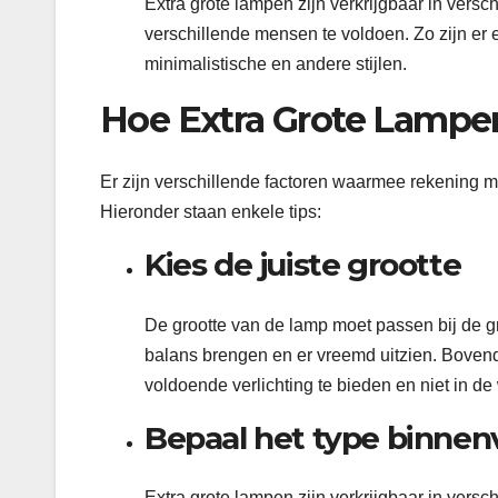
Extra grote lampen zijn verkrijgbaar in vers
verschillende mensen te voldoen. Zo zijn er 
minimalistische en andere stijlen.
Hoe Extra Grote Lampen
Er zijn verschillende factoren waarmee rekening m
Hieronder staan enkele tips:
Kies de juiste grootte
De grootte van de lamp moet passen bij de gro
balans brengen en er vreemd uitzien. Boven
voldoende verlichting te bieden en niet in de 
Bepaal het type binnenv
Extra grote lampen zijn verkrijgbaar in versc