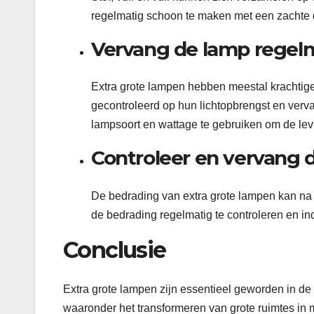
regelmatig schoon te maken met een zachte d
Vervang de lamp regel
Extra grote lampen hebben meestal krachti
gecontroleerd op hun lichtopbrengst en verv
lampsoort en wattage te gebruiken om de lev
Controleer en vervang 
De bedrading van extra grote lampen kan na v
de bedrading regelmatig te controleren en i
Conclusie
Extra grote lampen zijn essentieel geworden in de 
waaronder het transformeren van grote ruimtes in m