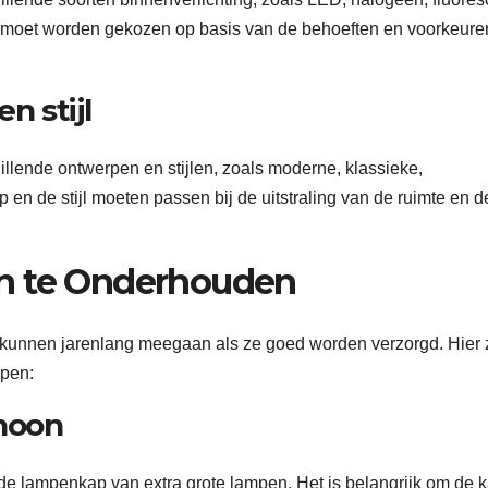
 en moet worden gekozen op basis van de behoeften en voorkeure
n stijl
hillende ontwerpen en stijlen, zoals moderne, klassieke,
p en de stijl moeten passen bij de uitstraling van de ruimte en d
n te Onderhouden
 kunnen jarenlang meegaan als ze goed worden verzorgd. Hier z
mpen:
hoon
 de lampenkap van extra grote lampen. Het is belangrijk om de 