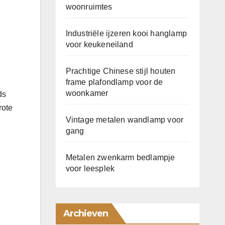
woonruimtes
Industriële ijzeren kooi hanglamp
voor keukeneiland
Prachtige Chinese stijl houten
frame plafondlamp voor de
woonkamer
ds
rote
Vintage metalen wandlamp voor
gang
Metalen zwenkarm bedlampje
voor leesplek
Archieven