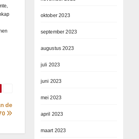
mte,
enkap
oktober 2023
nnen
september 2023
augustus 2023
juli 2023
juni 2023
mei 2023
n de
’70
april 2023
maart 2023