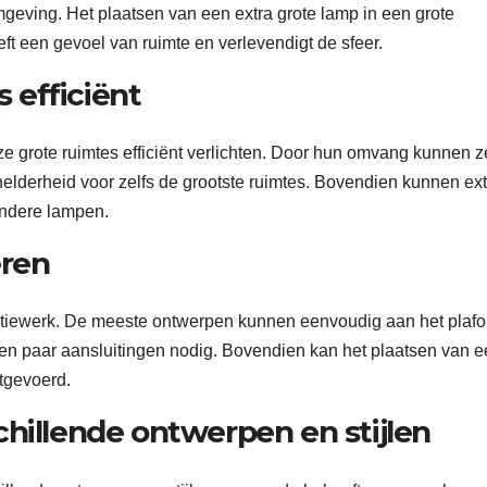
mgeving. Het plaatsen van een extra grote lamp in een grote
t een gevoel van ruimte en verlevendigt de sfeer.
 efficiënt
e grote ruimtes efficiënt verlichten. Door hun omvang kunnen z
helderheid voor zelfs de grootste ruimtes. Bovendien kunnen ext
andere lampen.
eren
llatiewerk. De meeste ontwerpen kunnen eenvoudig aan het plafo
n paar aansluitingen nodig. Bovendien kan het plaatsen van e
tgevoerd.
schillende ontwerpen en stijlen