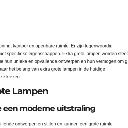
woning, kantoor en openbare ruimte. Er zijn tegenwoordig
k met specifieke eigenschappen. Extra grote lampen worden stee
wege hun unieke en opvallende ontwerpen en hun vermogen om g
en naar het belang van extra grote lampen in de huidige
ze kiezen.
rote Lampen
 een moderne uitstraling
hillende ontwerpen en stijlen en kunnen een grote ruimte