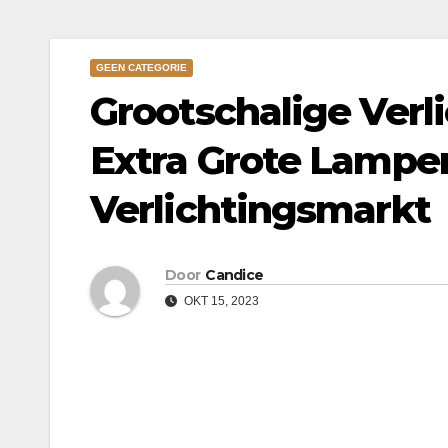
GEEN CATEGORIE
Grootschalige Verl
Extra Grote Lampen
Verlichtingsmarkt
Door
Candice
OKT 15, 2023