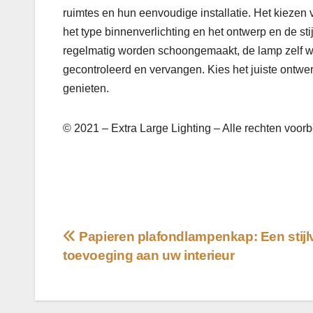
ruimtes en hun eenvoudige installatie. Het kiezen v
het type binnenverlichting en het ontwerp en de s
regelmatig worden schoongemaakt, de lamp zelf 
gecontroleerd en vervangen. Kies het juiste ontw
genieten.
© 2021 – Extra Large Lighting – Alle rechten voo
Bericht
Papieren plafondlampenkap: Een stijlv
toevoeging aan uw interieur
navigatie