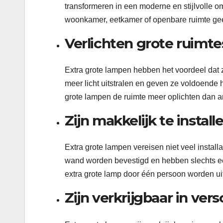
transformeren in een moderne en stijlvolle o
woonkamer, eetkamer of openbare ruimte geef
Verlichten grote ruimtes
Extra grote lampen hebben het voordeel dat z
meer licht uitstralen en geven ze voldoende 
grote lampen de ruimte meer oplichten dan 
Zijn makkelijk te install
Extra grote lampen vereisen niet veel insta
wand worden bevestigd en hebben slechts ee
extra grote lamp door één persoon worden ui
Zijn verkrijgbaar in ver