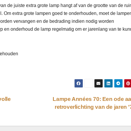
an de juiste extra grote lamp hangt af van de grootte van de rui
tijl. Om extra grote lampen goed te onderhouden, moet de lamp
worden vervangen en de bedrading indien nodig worden
erp en onderhoud de lamp regelmatig om er jarenlang van te ku
rbehouden
olle
Lampe Années 70: Een ode aa
retroverlichting van de jaren 