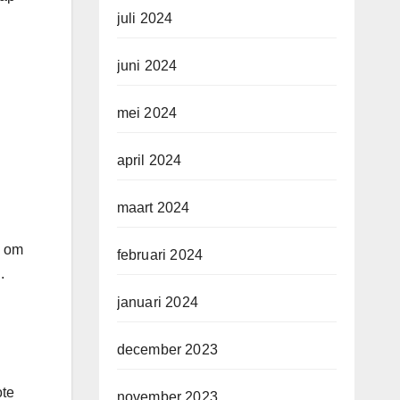
juli 2024
juni 2024
mei 2024
april 2024
maart 2024
k om
februari 2024
.
januari 2024
december 2023
ote
november 2023