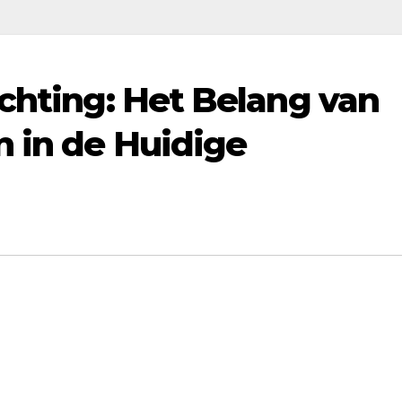
ichting: Het Belang van
 in de Huidige