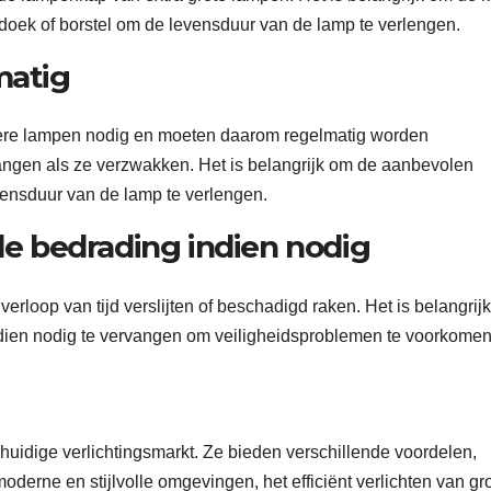
oek of borstel om de levensduur van de lamp te verlengen.
matig
gere lampen nodig en moeten daarom regelmatig worden
angen als ze verzwakken. Het is belangrijk om de aanbevolen
ensduur van de lamp te verlengen.
de bedrading indien nodig
erloop van tijd verslijten of beschadigd raken. Het is belangrij
ndien nodig te vervangen om veiligheidsproblemen te voorkomen
huidige verlichtingsmarkt. Ze bieden verschillende voordelen,
oderne en stijlvolle omgevingen, het efficiënt verlichten van gr