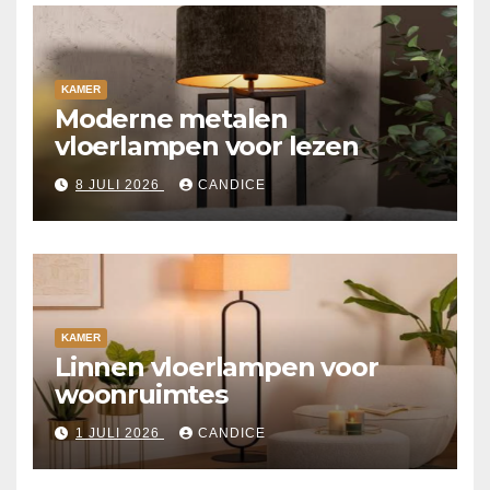
KAMER
Moderne metalen
vloerlampen voor lezen
8 JULI 2026
CANDICE
KAMER
Linnen vloerlampen voor
woonruimtes
1 JULI 2026
CANDICE