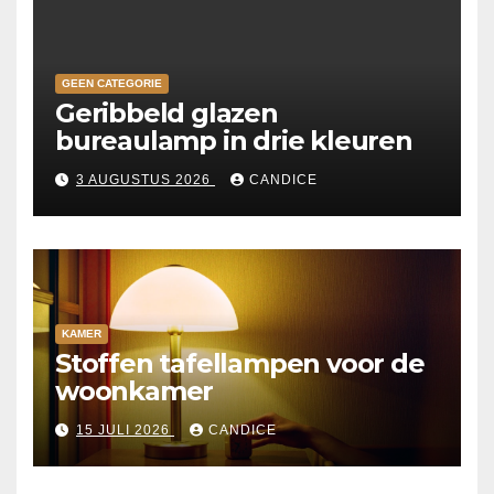
GEEN CATEGORIE
Geribbeld glazen
bureaulamp in drie kleuren
3 AUGUSTUS 2026
CANDICE
KAMER
Stoffen tafellampen voor de
woonkamer
15 JULI 2026
CANDICE