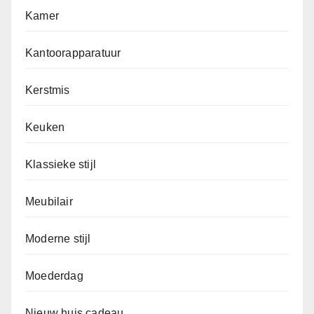
Kamer
Kantoorapparatuur
Kerstmis
Keuken
Klassieke stijl
Meubilair
Moderne stijl
Moederdag
Nieuw huis cadeau