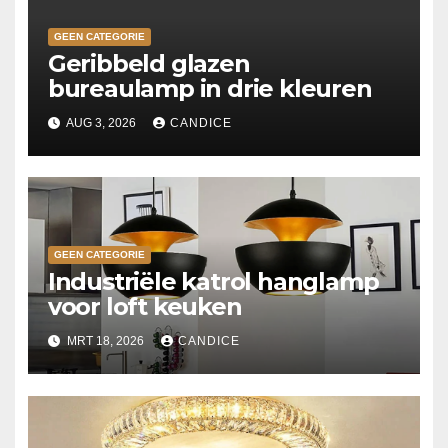
GEEN CATEGORIE
Geribbeld glazen
bureaulamp in drie kleuren
AUG 3, 2026
CANDICE
GEEN CATEGORIE
Industriële katrol hanglamp
voor loft keuken
MRT 18, 2026
CANDICE