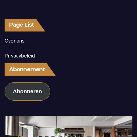
Page List
Over ons
Privacybeleid
Abonnement
Abonneren