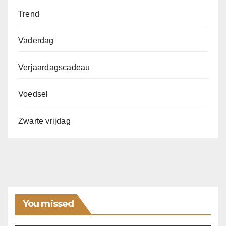
Trend
Vaderdag
Verjaardagscadeau
Voedsel
Zwarte vrijdag
You missed