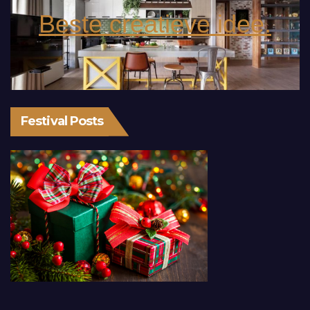
Beste creatieve idee.
Festival Posts