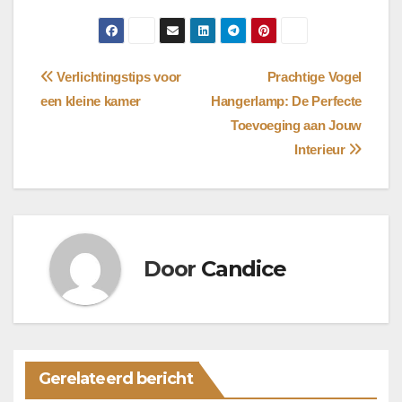
Bericht
Verlichtingstips voor
Prachtige Vogel
een kleine kamer
Hangerlamp: De Perfecte
navigatie
Toevoeging aan Jouw
Interieur
Door
Candice
Gerelateerd bericht