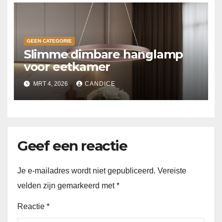
GEEN CATEGORIE
Slimme dimbare hanglamp
voor eetkamer
MRT 4, 2026
CANDICE
Geef een reactie
Je e-mailadres wordt niet gepubliceerd.
Vereiste
velden zijn gemarkeerd met
*
Reactie
*