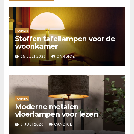
KAMER
Stoffen tafellampen voor de
woonkamer
15 JULI 2026
CANDICE
KAMER
Moderne metalen
vloerlampen voor lezen
8 JULI 2026
CANDICE