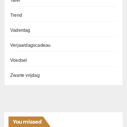
Tafel
Trend
Vaderdag
Verjaardagscadeau
Voedsel
Zwarte vrijdag
You missed