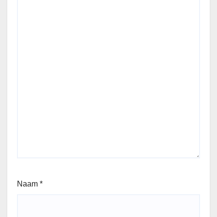
Naam
*