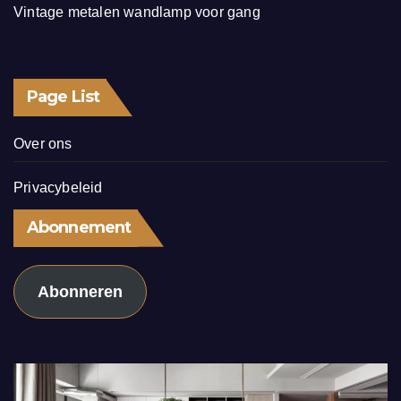
Vintage metalen wandlamp voor gang
Page List
Over ons
Privacybeleid
Abonnement
Abonneren