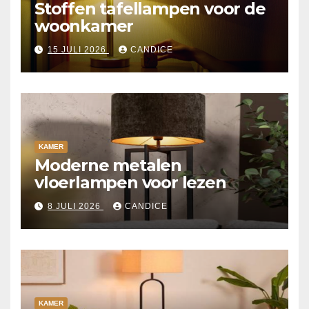
Stoffen tafellampen voor de
woonkamer
15 JULI 2026
CANDICE
KAMER
Moderne metalen
vloerlampen voor lezen
8 JULI 2026
CANDICE
KAMER