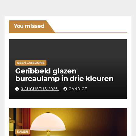
You missed
GEEN CATEGORIE
Geribbeld glazen
bureaulamp in drie kleuren
3 AUGUSTUS 2026
CANDICE
KAMER