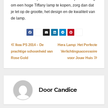
om een hoge Tiffany lamp te kopen, zorg dan dat
je let op de grootte, het design en de kwaliteit van
de lamp.
Bericht
Ikea PS 2014 – De
Hera Lamp: Het Perfecte
prachtige schoonheid van
Verlichtingsaccessoire
navigatie
Rose Gold
voor Jouw Huis
Door
Candice