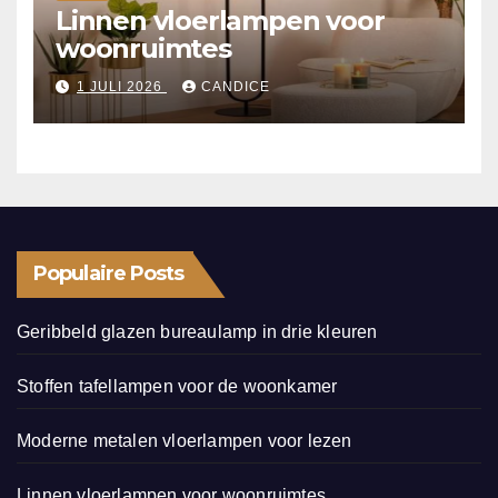
Linnen vloerlampen voor
woonruimtes
1 JULI 2026
CANDICE
Populaire Posts
Geribbeld glazen bureaulamp in drie kleuren
Stoffen tafellampen voor de woonkamer
Moderne metalen vloerlampen voor lezen
Linnen vloerlampen voor woonruimtes