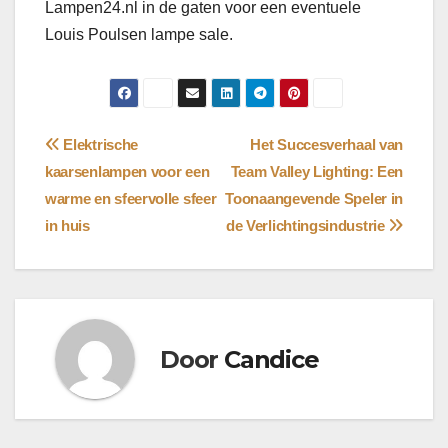
Lampen24.nl in de gaten voor een eventuele
Louis Poulsen lampe sale.
Bericht
Elektrische
Het Succesverhaal van
kaarsenlampen voor een
Team Valley Lighting: Een
navigatie
warme en sfeervolle sfeer
Toonaangevende Speler in
in huis
de Verlichtingsindustrie
Door
Candice