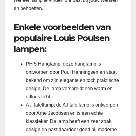
wel een lamp te vinden die past bij jouw wensen
en behoeften.
Enkele voorbeelden van
populaire Louis Poulsen
lampen:
PH 5 Hanglamp: deze hanglamp is
ontworpen door Poul Henningsen en staat
bekend om zijn elegante en toch praktische
design. De lamp verspreidt een warm en
diffuus licht.
AJ Tafellamp: de AJ tafellamp is ontworpen
door Arne Jacobsen en is een echte
klassieker. De lamp heeft een zeer strak
design en past daardoor goed bij moderne