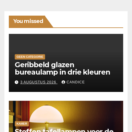
You missed
GEEN CATEGORIE
Geribbeld glazen
bureaulamp in drie kleuren
3 AUGUSTUS 2026
CANDICE
KAMER
Stoffen tafellampen voor de