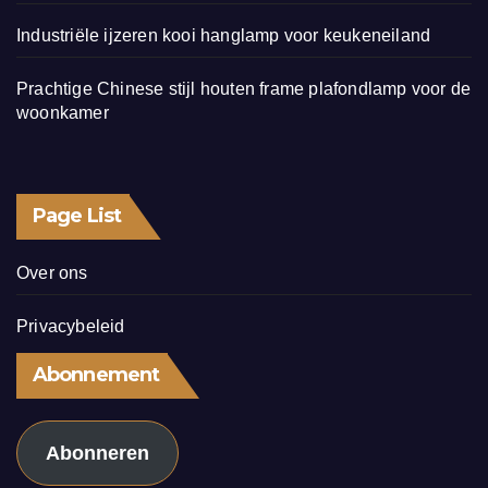
Industriële ijzeren kooi hanglamp voor keukeneiland
Prachtige Chinese stijl houten frame plafondlamp voor de
woonkamer
Page List
Over ons
Privacybeleid
Abonnement
Abonneren