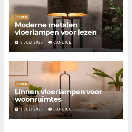
KAMER
Moderne metalen
vloerlampen voor lezen
8 JULI 2026
CANDICE
KAMER
Linnen vloerlampen voor
woonruimtes
1 JULI 2026
CANDICE