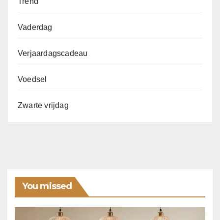
Trend
Vaderdag
Verjaardagscadeau
Voedsel
Zwarte vrijdag
You missed