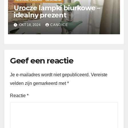
FESTIVAL CADEAU
GESCHENK
Urocze lampki biurkowe –
idealny prezent
OKT 18, 2024
CANDICE
Geef een reactie
Je e-mailadres wordt niet gepubliceerd.
Vereiste
velden zijn gemarkeerd met
*
Reactie
*