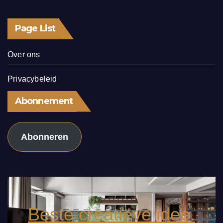
Page List
Over ons
Privacybeleid
Abonnement
Abonneren
Beste creatieve idee.