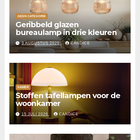
GEEN CATEGORIE
Geribbeld glazen
bureaulamp in drie kleuren
3 AUGUSTUS 2026
CANDICE
KAMER
Stoffen tafellampen voor de
woonkamer
15 JULI 2026
CANDICE