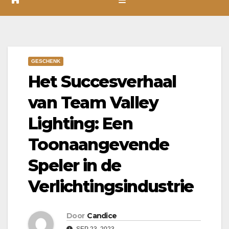
GESCHENK
Het Succesverhaal
van Team Valley
Lighting: Een
Toonaangevende
Speler in de
Verlichtingsindustrie
Door
Candice
SEP 23, 2023