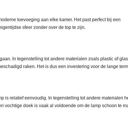
moderne toevoeging aan elke kamer. Het past perfect bij een
 eigentijdse sfeer zonder over de top te zijn.
n. In tegenstelling tot andere materialen zoals plastic of glas
eschadigd raken. Het is dus een investering voor de lange term
s relatief eenvoudig. In tegenstelling tot andere materialen h
en vochtige doek is vaak al voldoende om de lamp schoon te m