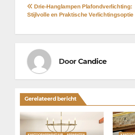
Bericht
Drie-Hanglampen Plafondverlichting:
Stijlvolle en Praktische Verlichtingsoptie
navigatie
Door
Candice
Gerelateerd bericht
KANTOORAPPARATUUR
APPARATEN
KANTOO