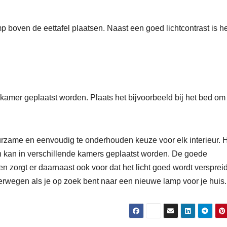
 boven de eettafel plaatsen. Naast een goed lichtcontrast is h
amer geplaatst worden. Plaats het bijvoorbeeld bij het bed om
urzame en eenvoudig te onderhouden keuze voor elk interieur. H
n kan in verschillende kamers geplaatst worden. De goede
en zorgt er daarnaast ook voor dat het licht goed wordt verspreid
wegen als je op zoek bent naar een nieuwe lamp voor je huis.