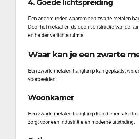
4. Goede lichtspreiding
Een andere reden waarom een zwarte metalen hang
Door het metaal en de open constructie van de lamp
en helder verlichte ruimte.
Waar kan je een zwarte m
Een zwarte metalen hanglamp kan geplaatst worden
voorbeelden:
Woonkamer
Een zwarte metalen hanglamp kan dienen als state
zorgt voor een industriële en moderne uitstraling.