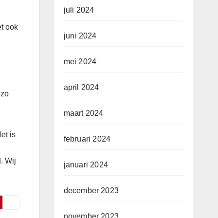
juli 2024
et ook
juni 2024
mei 2024
april 2024
 zo
maart 2024
et is
februari 2024
. Wij
januari 2024
december 2023
november 2023