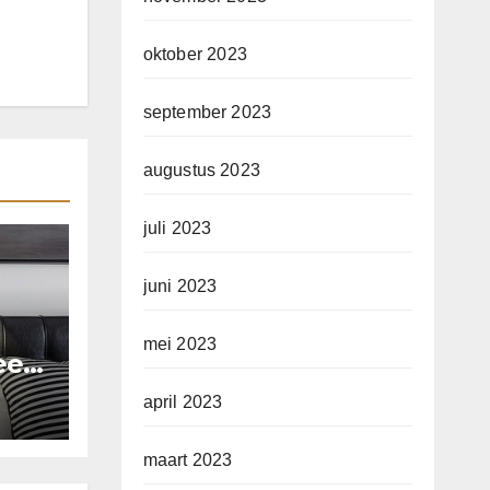
oktober 2023
september 2023
augustus 2023
juli 2023
juni 2023
mei 2023
 een
d
april 2023
maart 2023