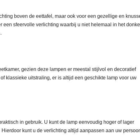
ichting boven de eettafel, maar ook voor een gezellige en knuss
 een sfeervolle verlichting waarbij u niet helemaal in het donker
.
etkamer, gezien deze lampen er meestal stijlvol en decoratief
of klassieke uitstraling, er is altijd een geschikte lamp voor uw
raktisch in gebruik. U kunt de lamp eenvoudig hoger of lager
 Hierdoor kunt u de verlichting altijd aanpassen aan uw persoon