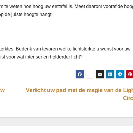
 om te weten hoe hoog uw eettafel is. Meet daarom vooraf de hoo
op de juiste hoogte hangt.
sterktes. Bedenk van tevoren welke lichtsterkte u wenst voor uw
uist voor wat intenser en helderder licht?
uw
Verlicht uw pad met de magie van de Lig
Cir