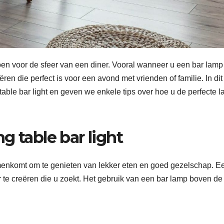
en voor de sfeer van een diner. Vooral wanneer u een bar lamp
eëren die perfect is voor een avond met vrienden of familie. In dit
table bar light en geven we enkele tips over hoe u de perfecte 
g table bar light
menkomt om te genieten van lekker eten en goed gezelschap. E
 te creëren die u zoekt. Het gebruik van een bar lamp boven de 