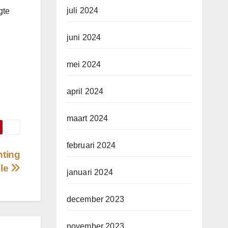
juli 2024
gte
juni 2024
mei 2024
april 2024
maart 2024
februari 2024
hting
cle
januari 2024
december 2023
november 2023