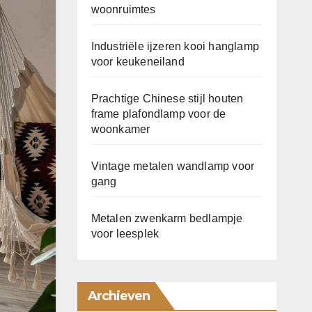
woonruimtes
Industriële ijzeren kooi hanglamp
voor keukeneiland
Prachtige Chinese stijl houten
frame plafondlamp voor de
woonkamer
Vintage metalen wandlamp voor
gang
Metalen zwenkarm bedlampje
voor leesplek
Archieven