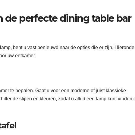
n de perfecte dining table bar
amp, bent u vast benieuwd naar de opties die er zijn. Hieronde
voor uw eetkamer.
kamer te bepalen. Gaat u voor een moderne of juist klassieke
hillende stijlen en kleuren, zodat u altijd een lamp kunt vinden 
afel