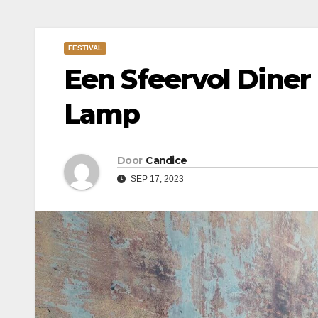
FESTIVAL
Een Sfeervol Diner 
Lamp
Door
Candice
SEP 17, 2023