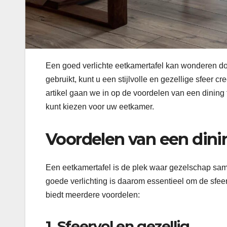
Een goed verlichte eetkamertafel kan wonderen do
gebruikt, kunt u een stijlvolle en gezellige sfeer cr
artikel gaan we in op de voordelen van een dining 
kunt kiezen voor uw eetkamer.
Voordelen van een dinin
Een eetkamertafel is de plek waar gezelschap sa
goede verlichting is daarom essentieel om de sfeer
biedt meerdere voordelen:
1. Sfeervol en gezellig